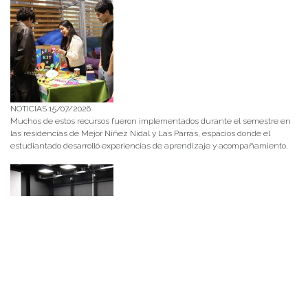
NOTICIAS 15/07/2026
Muchos de estos recursos fueron implementados durante el semestre en
las residencias de Mejor Niñez Nidal y Las Parras, espacios donde el
estudiantado desarrolló experiencias de aprendizaje y acompañamiento.
NOTICIAS 14/07/2026
La instancia convocó a equipos académicos y profesionales con el fin de
diseñar líneas prioritarias de colaboración y establecer las bases de un plan