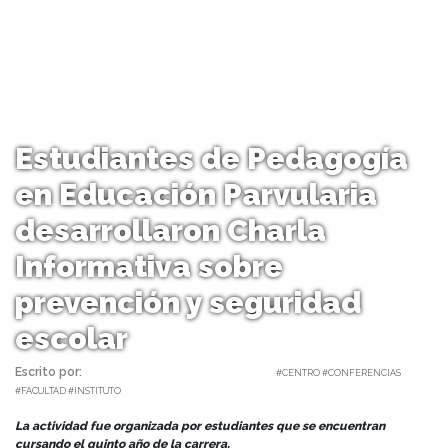
Estudiantes de Pedagogía
en Educación Parvularia
desarrollaron Charla
Informativa sobre
prevención y seguridad
escolar
Escrito por:
Equipo Facultad | 08/06/2024 |
#CENTRO #CONFERENCIAS
#FACULTAD #INSTITUTO
La actividad fue organizada por estudiantes que se encuentran
cursando el quinto año de la carrera.