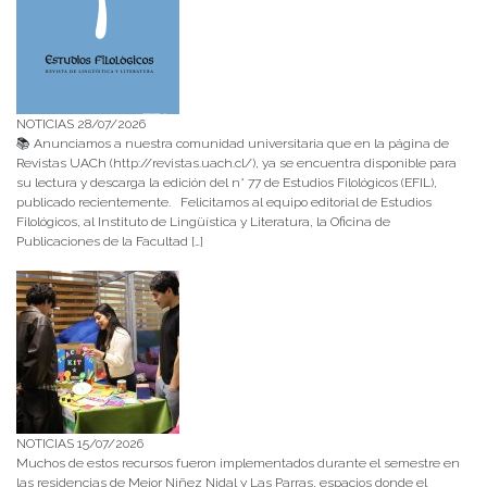
NOTICIAS 28/07/2026
📚 Anunciamos a nuestra comunidad universitaria que en la página de
Revistas UACh (http://revistas.uach.cl/), ya se encuentra disponible para
su lectura y descarga la edición del n° 77 de Estudios Filológicos (EFIL),
publicado recientemente. Felicitamos al equipo editorial de Estudios
Filológicos, al Instituto de Lingüística y Literatura, la Oficina de
Publicaciones de la Facultad […]
NOTICIAS 15/07/2026
Muchos de estos recursos fueron implementados durante el semestre en
las residencias de Mejor Niñez Nidal y Las Parras, espacios donde el