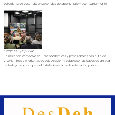
estudiantado desarrolló experiencias de aprendizaje y acompañamiento.
NOTICIAS 14/07/2026
La instancia convocó a equipos académicos y profesionales con el fin de
diseñar líneas prioritarias de colaboración y establecer las bases de un plan
de trabajo conjunto para el fortalecimiento de la educación pública.