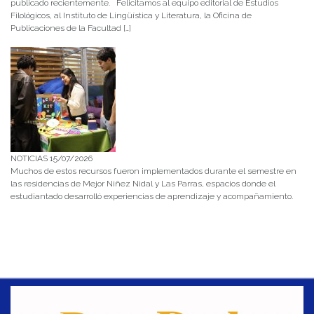
publicado recientemente. Felicitamos al equipo editorial de Estudios
Filológicos, al Instituto de Lingüística y Literatura, la Oficina de
Publicaciones de la Facultad […]
NOTICIAS 15/07/2026
Muchos de estos recursos fueron implementados durante el semestre en
las residencias de Mejor Niñez Nidal y Las Parras, espacios donde el
estudiantado desarrolló experiencias de aprendizaje y acompañamiento.