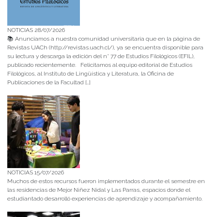
NOTICIAS 28/07/2026
📚 Anunciamos a nuestra comunidad universitaria que en la página de
Revistas UACh (http://revistas.uach.cl/), ya se encuentra disponible para
su lectura y descarga la edición del n° 77 de Estudios Filológicos (EFIL),
publicado recientemente. Felicitamos al equipo editorial de Estudios
Filológicos, al Instituto de Lingüística y Literatura, la Oficina de
Publicaciones de la Facultad […]
NOTICIAS 15/07/2026
Muchos de estos recursos fueron implementados durante el semestre en
las residencias de Mejor Niñez Nidal y Las Parras, espacios donde el
estudiantado desarrolló experiencias de aprendizaje y acompañamiento.