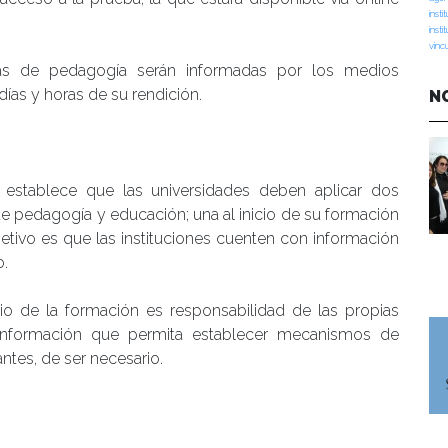
insti
insti
vinc
eras de pedagogía serán informadas por los medios
días y horas de su rendición.
N
establece que las universidades deben aplicar dos
de pedagogía y educación; una al inicio de su formación
jetivo es que las instituciones cuenten con información
o.
icio de la formación es responsabilidad de las propias
 información que permita establecer mecanismos de
ntes, de ser necesario.