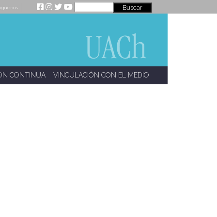
íguenos
ÓN CONTINUA
VINCULACIÓN CON EL MEDIO