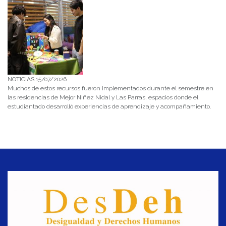
NOTICIAS 15/07/2026
Muchos de estos recursos fueron implementados durante el semestre en
las residencias de Mejor Niñez Nidal y Las Parras, espacios donde el
estudiantado desarrolló experiencias de aprendizaje y acompañamiento.