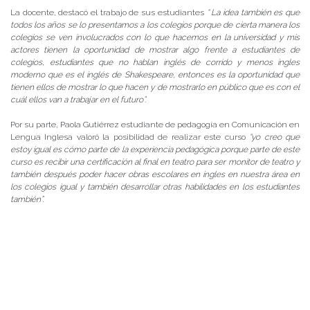
La docente, destacó el trabajo de sus estudiantes
“
La idea también es que
todos los años se lo presentamos a los colegios porque de cierta manera los
colegios se ven involucrados con lo que hacemos en la universidad y mis
actores tienen la oportunidad de mostrar algo frente a estudiantes de
colegios, estudiantes que no hablan inglés de corrido y menos ingles
moderno que es el inglés de Shakespeare, entonces es la oportunidad que
tienen ellos de mostrar lo que hacen y de mostrarlo en público que es con el
cuál ellos van a trabajar en el futuro”.
Por su parte, Paola Gutiérrez estudiante de pedagogía en Comunicación en
Lengua Inglesa valoró la posibilidad de realizar este curso
“yo creo que
estoy igual es cómo parte de la experiencia pedagógica porque parte de este
curso es recibir una certificación al final en teatro para ser monitor de teatro y
también después poder hacer obras escolares en ingles en nuestra área en
los colegios igual y también desarrollar otras habilidades en los estudiantes
también”.