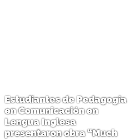
Estudiantes de Pedagogía
en Comunicación en
Lengua Inglesa
presentaron obra “Much