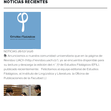
NOTICIAS RECIENTES
NOTICIAS 28/07/2026
📚 Anunciamos a nuestra comunidad universitaria que en la página de
Revistas UACh (http://revistas.uach.cl/), ya se encuentra disponible para
su lectura y descarga la edición del n° 77 de Estudios Filológicos (EFIL),
publicado recientemente. Felicitamos al equipo editorial de Estudios
Filológicos, al Instituto de Lingüística y Literatura, la Oficina de
Publicaciones de la Facultad […]