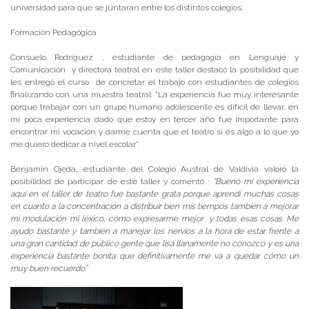
universidad para que se juntaran entre los distintos colegios.
Formación Pedagógica
Consuelo Rodríguez , estudiante de pedagogía en Lenguaje y
Comunicación y directora teatral en este taller destacó la posibilidad que
les entregó el curso de concretar el trabajo con estudiantes de colegios
finalizando con una muestra teatral: “La experiencia fue muy interesante
porque trabajar con un grupo humano adolescente es difícil de llevar, en
mi poca experiencia dado que estoy en tercer año fue importante para
encontrar mi vocación y darme cuenta que el teatro sí es algo a lo que yo
me quiero dedicar a nivel escolar”.
Benjamin Ojeda, estudiante del Colegio Austral de Valdivia valoró la
posibilidad de participar de este taller y comentó :
“Bueno mi experiencia
aquí en el taller de teatro fue bastante grata porque aprendí muchas cosas
en cuanto a la concentración a distribuir bien mis tiempos también a mejorar
mi modulación mi léxico, cómo expresarme mejor y todas esas cosas. Me
ayudo bastante y también a manejar los nervios a la hora de estar frente a
una gran cantidad de público gente que lisa llanamente no conozco y es una
experiencia bastante bonita que definitivamente me va a quedar cómo un
muy buen recuerdo”