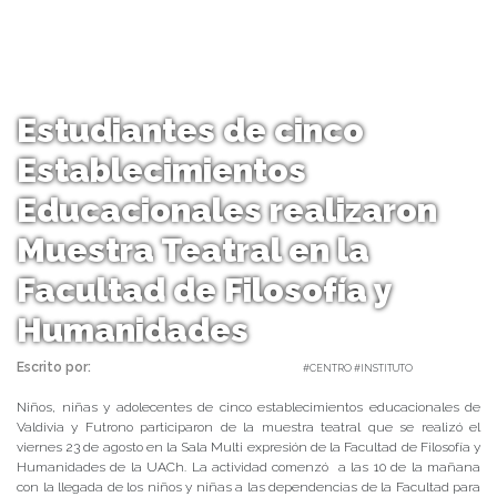
Estudiantes de cinco
Establecimientos
Educacionales realizaron
Muestra Teatral en la
Facultad de Filosofía y
Humanidades
Escrito por:
Carolina Angulo | 26/08/2019 |
#CENTRO #INSTITUTO
Niños, niñas y adolecentes de cinco establecimientos educacionales de
Valdivia y Futrono participaron de la muestra teatral que se realizó el
viernes 23 de agosto en la Sala Multi expresión de la Facultad de Filosofía y
Humanidades de la UACh. La actividad comenzó a las 10 de la mañana
con la llegada de los niños y niñas a las dependencias de la Facultad para