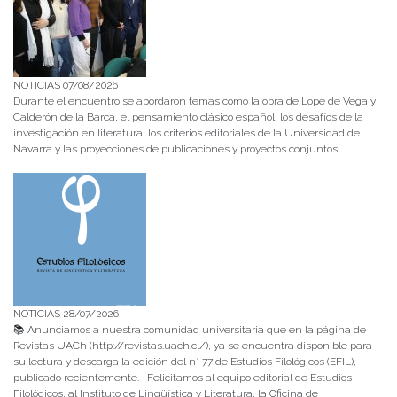
NOTICIAS 07/08/2026
Durante el encuentro se abordaron temas como la obra de Lope de Vega y
Calderón de la Barca, el pensamiento clásico español, los desafíos de la
investigación en literatura, los criterios editoriales de la Universidad de
Navarra y las proyecciones de publicaciones y proyectos conjuntos.
NOTICIAS 28/07/2026
📚 Anunciamos a nuestra comunidad universitaria que en la página de
Revistas UACh (http://revistas.uach.cl/), ya se encuentra disponible para
su lectura y descarga la edición del n° 77 de Estudios Filológicos (EFIL),
publicado recientemente. Felicitamos al equipo editorial de Estudios
Filológicos, al Instituto de Lingüística y Literatura, la Oficina de