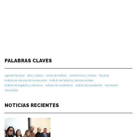
PALABRAS CLAVES
agenda facultad
arte y cultura
centro de noticias
conferencias y charlas
facultad
instituto de ciencias de la educación
instituto de historia y ciencias sociales
instituto de lingüística y literatura
noticias de académicos
noticias de estudiantes
vinculacion
vinculación
NOTICIAS RECIENTES