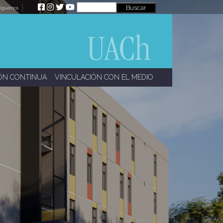
íguenos
ÓN CONTINUA
VINCULACIÓN CON EL MEDIO