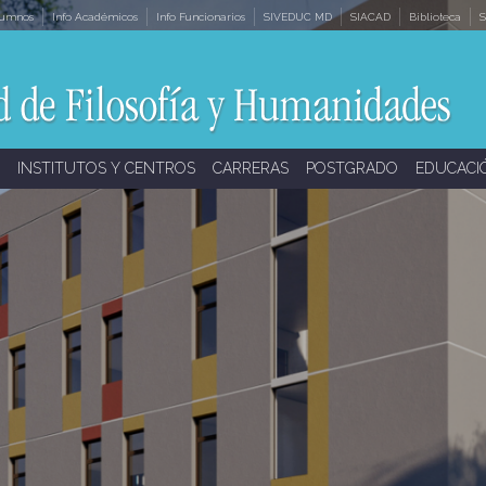
lumnos
Info Académicos
Info Funcionarios
SIVEDUC MD
SIACAD
Biblioteca
S
INSTITUTOS Y CENTROS
CARRERAS
POSTGRADO
EDUCACI