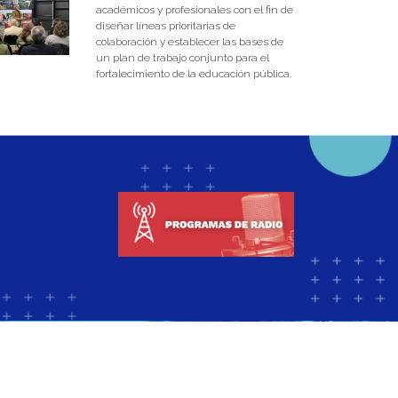
académicos y profesionales con el fin de
diseñar líneas prioritarias de
colaboración y establecer las bases de
un plan de trabajo conjunto para el
fortalecimiento de la educación pública.