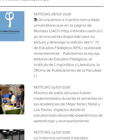
NOTICIAS 28/07/2026
📚 Anunciamos a nuestra comunidad
universitaria que en la página de
Revistas UACh (http://revistas.uach.cl/),
ya se encuentra disponible para su
lectura y descarga la edición del n° 77
de Estudios Filológicos (EFIL), publicado
recientemente. Felicitamos al equipo
editorial de Estudios Filológicos, al
Instituto de Lingüística y Literatura, la
Oficina de Publicaciones de la Facultad
[…]
NOTICIAS 15/07/2026
Muchos de estos recursos fueron
implementados durante el semestre en
las residencias de Mejor Niñez Nidal y
Las Parras, espacios donde el
estudiantado desarrolló experiencias de
aprendizaje y acompañamiento.
NOTICIAS 14/07/2026
La instancia convocó a equipos