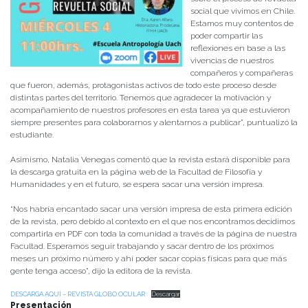
social que vivimos en Chile.
Estamos muy contentos de
poder compartir las
reflexiones en base a las
vivencias de nuestros
compañeros y compañeras
que fueron, además, protagonistas activos de todo este proceso desde
distintas partes del territorio. Tenemos que agradecer la motivación y
acompañamiento de nuestros profesores en esta tarea ya que estuvieron
siempre presentes para colaborarnos y alentarnos a publicar”, puntualizó la
estudiante.
Asimismo, Natalia Venegas comentó que la revista estará disponible para
la descarga gratuita en la página web de la Facultad de Filosofía y
Humanidades y en el futuro, se espera sacar una versión impresa.
“Nos habría encantado sacar una versión impresa de esta primera edición
de la revista, pero debido al contexto en el que nos encontramos decidimos
compartirla en PDF con toda la comunidad a través de la página de nuestra
Facultad. Esperamos seguir trabajando y sacar dentro de los próximos
meses un próximo número y ahí poder sacar copias físicas para que más
gente tenga acceso”, dijo la editora de la revista.
DESCARGA AQUÍ – REVISTA GLOBO OCULAR
Descargar
Presentación