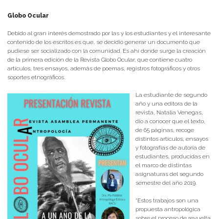
Globo Ocular
Debido al gran interés demostrado por las y los estudiantes y el interesante
contenido de los escritos es que, se decidió generar un documento que
pudiese ser socializado con la comunidad. Es ahí donde surge la creación
de la primera edición de la Revista Globo Ocular, que contiene cuatro
artículos, tres ensayos, además de poemas, registros fotográficos y otros
soportes etnográficos.
La estudiante de segundo
año y una editora de la
revista, Natalia Venegas,
dio a conocer que el texto,
de 65 páginas, recoge
distintos artículos, ensayos
y fotografías de autoría de
estudiantes, producidas en
el marco de distintas
asignaturas del segundo
semestre del año 2019.
“Estos trabajos son una
propuesta antropológica
sobre el proceso de revuelta