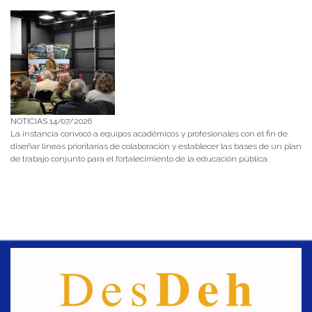
NOTICIAS 14/07/2026
La instancia convocó a equipos académicos y profesionales con el fin de
diseñar líneas prioritarias de colaboración y establecer las bases de un plan
de trabajo conjunto para el fortalecimiento de la educación pública.