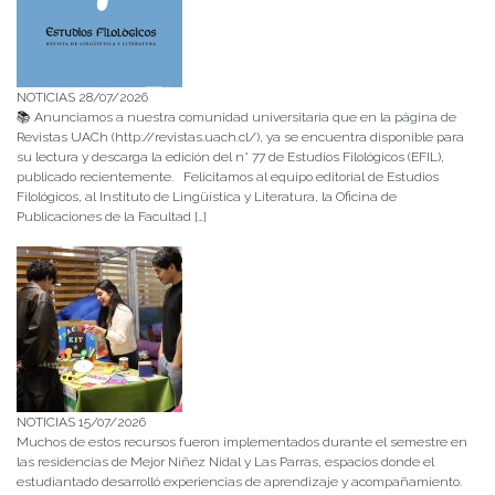
NOTICIAS 28/07/2026
📚 Anunciamos a nuestra comunidad universitaria que en la página de
Revistas UACh (http://revistas.uach.cl/), ya se encuentra disponible para
su lectura y descarga la edición del n° 77 de Estudios Filológicos (EFIL),
publicado recientemente. Felicitamos al equipo editorial de Estudios
Filológicos, al Instituto de Lingüística y Literatura, la Oficina de
Publicaciones de la Facultad […]
NOTICIAS 15/07/2026
Muchos de estos recursos fueron implementados durante el semestre en
las residencias de Mejor Niñez Nidal y Las Parras, espacios donde el
estudiantado desarrolló experiencias de aprendizaje y acompañamiento.