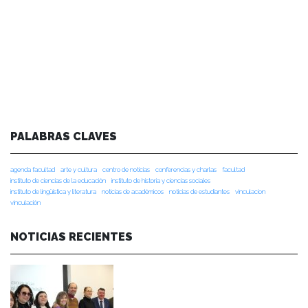
PALABRAS CLAVES
agenda facultad
arte y cultura
centro de noticias
conferencias y charlas
facultad
instituto de ciencias de la educación
instituto de historia y ciencias sociales
instituto de lingüística y literatura
noticias de académicos
noticias de estudiantes
vinculacion
vinculación
NOTICIAS RECIENTES