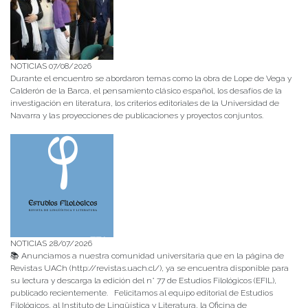
NOTICIAS 07/08/2026
Durante el encuentro se abordaron temas como la obra de Lope de Vega y
Calderón de la Barca, el pensamiento clásico español, los desafíos de la
investigación en literatura, los criterios editoriales de la Universidad de
Navarra y las proyecciones de publicaciones y proyectos conjuntos.
NOTICIAS 28/07/2026
📚 Anunciamos a nuestra comunidad universitaria que en la página de
Revistas UACh (http://revistas.uach.cl/), ya se encuentra disponible para
su lectura y descarga la edición del n° 77 de Estudios Filológicos (EFIL),
publicado recientemente. Felicitamos al equipo editorial de Estudios
Filológicos, al Instituto de Lingüística y Literatura, la Oficina de