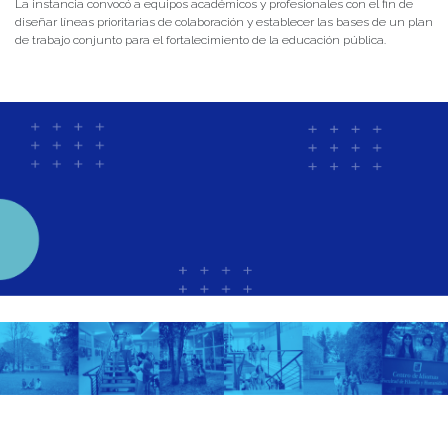
La instancia convocó a equipos académicos y profesionales con el fin de
diseñar líneas prioritarias de colaboración y establecer las bases de un plan
de trabajo conjunto para el fortalecimiento de la educación pública.