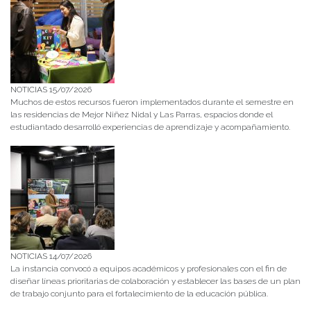
NOTICIAS 15/07/2026
Muchos de estos recursos fueron implementados durante el semestre en
las residencias de Mejor Niñez Nidal y Las Parras, espacios donde el
estudiantado desarrolló experiencias de aprendizaje y acompañamiento.
NOTICIAS 14/07/2026
La instancia convocó a equipos académicos y profesionales con el fin de
diseñar líneas prioritarias de colaboración y establecer las bases de un plan
de trabajo conjunto para el fortalecimiento de la educación pública.