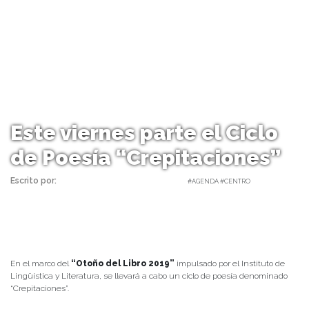
Este viernes parte el Ciclo
de Poesía “Crepitaciones”
Escrito por:
Carolina Angulo | 20/05/2019 |
#AGENDA #CENTRO
En el marco del
“Otoño del Libro 2019”
impulsado por el Instituto de
Lingüística y Literatura, se llevará a cabo un ciclo de poesía denominado
“Crepitaciones”.