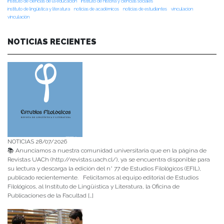
instituto de ciencias de la educación
instituto de historia y ciencias sociales
instituto de lingüística y literatura
noticias de académicos
noticias de estudiantes
vinculacion
vinculación
NOTICIAS RECIENTES
NOTICIAS 28/07/2026
📚 Anunciamos a nuestra comunidad universitaria que en la página de
Revistas UACh (http://revistas.uach.cl/), ya se encuentra disponible para
su lectura y descarga la edición del n° 77 de Estudios Filológicos (EFIL),
publicado recientemente. Felicitamos al equipo editorial de Estudios
Filológicos, al Instituto de Lingüística y Literatura, la Oficina de
Publicaciones de la Facultad […]