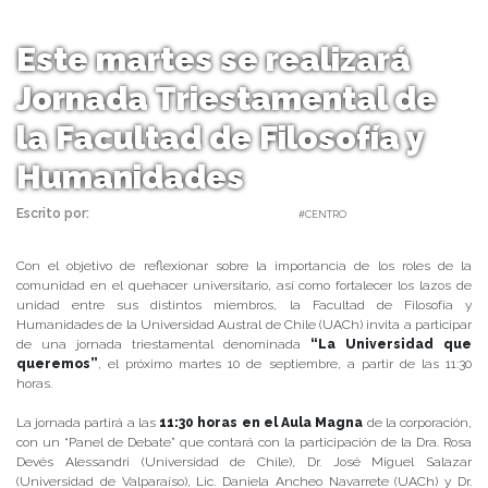
Este martes se realizará
Jornada Triestamental de
la Facultad de Filosofía y
Humanidades
Escrito por:
Carolina Angulo | 04/09/2019 |
#CENTRO
Con el objetivo de reflexionar sobre la importancia de los roles de la
comunidad en el quehacer universitario, así como fortalecer los lazos de
unidad entre sus distintos miembros, la Facultad de Filosofía y
Humanidades de la Universidad Austral de Chile (UACh) invita a participar
de una jornada triestamental denominada
“La Universidad que
queremos”
, el próximo martes 10 de septiembre, a partir de las 11:30
horas.
La jornada partirá a las
11:30 horas en el Aula Magna
de la corporación,
con un “Panel de Debate” que contará con la participación de la Dra. Rosa
Devés Alessandri (Universidad de Chile), Dr. José Miguel Salazar
(Universidad de Valparaíso), Lic. Daniela Ancheo Navarrete (UACh) y Dr.