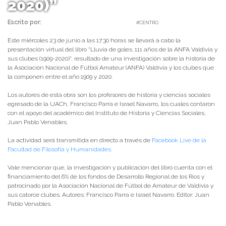
2020)”
Escrito por:
Carolina Angulo | 17/06/2021 |
#CENTRO
Este miércoles 23 de junio a las 17:30 horas se llevará a cabo la
presentación virtual del libro “Lluvia de goles. 111 años de la ANFA Valdivia y
sus clubes (1909-2020)”, resultado de una investigación sobre la historia de
la Asociación Nacional de Fútbol Amateur (ANFA) Valdivia y los clubes que
la componen entre el año 1909 y 2020.
Los autores de esta obra son los profesores de historia y ciencias sociales
egresado de la UACh, Francisco Parra e Israel Navarro, los cuales contaron
con el apoyo del académico del Instituto de Historia y Ciencias Sociales,
Juan Pablo Venables.
La actividad será transmitida en directo a través de
Facebook Live de la
Facultad de Filosofía y Humanidades.
Vale mencionar que, la investigación y publicación del libro cuenta con el
financiamiento del 6% de los fondos de Desarrollo Regional de los Ríos y
patrocinado por la Asociación Nacional de Fútbol de Amateur de Valdivia y
sus catorce clubes. Autores: Francisco Parra e Israel Navarro. Editor: Juan
Pablo Venables.