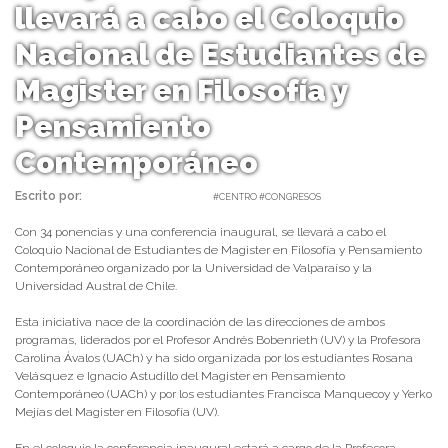
llevará a cabo el Coloquio
Nacional de Estudiantes de
Magister en Filosofía y
Pensamiento
Contemporáneo
Escrito por:
daniel | 11/01/2022 |
#CENTRO #CONGRESOS
Con 34 ponencias y una conferencia inaugural, se llevará a cabo el
Coloquio Nacional de Estudiantes de Magister en Filosofía y Pensamiento
Contemporáneo organizado por la Universidad de Valparaíso y la
Universidad Austral de Chile.
Esta iniciativa nace de la coordinación de las direcciones de ambos
programas, liderados por el Profesor Andrés Bobenrieth (UV) y la Profesora
Carolina Ávalos (UACh) y ha sido organizada por los estudiantes Rosana
Velásquez e Ignacio Astudillo del Magister en Pensamiento
Contemporáneo (UACh) y por los estudiantes Francisca Manquecoy y Yerko
Mejías del Magister en Filosofía (UV).