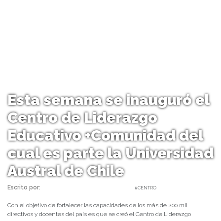
Esta semana se inauguró el
Centro de Liderazgo
Educativo +Comunidad del
cual es parte la Universidad
Austral de Chile
Escrito por:
Carolina Angulo | 06/11/2020 |
#CENTRO
Con el objetivo de fortalecer las capacidades de los más de 200 mil
directivos y docentes del país es que se creó el Centro de Liderazgo