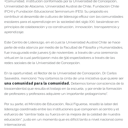
+Comunidad, institución conformada por la Universidad de Concepción,
Universidad de Atacama, Universidad Austral de Chile, Fundación Chile
(FCH) y Fundación Educacional Seminarium (FES). Su propósito es
contribuir al desarrollo de culturas de liderazgo eficaz con las comunidades
escolares para el aprendizaje en la sociedad del siglo XXI, basándose en
principios de colaboración y co-construcción, innovación, transparencia y
aprendizaje.
Este Centro de Liderazgo, en el cual la Universidad Austral Chile se hace
parte de esta alianza por medio de la Facultad de Filosofía y Humanidades,
fue inaugurado este jueves 5 de noviembre, a través de una ceremonia
virtual en la cual participaron más de 500 espectadores a través de las
redes sociales de la Universidad de Concepción.
En la oportunidad, el Rector de la Universidad de Concepción, Dr. Carlos
Saavedra, mencionó “hoy cortamos la cinta de una iniciativa que quiere ser
una comunidad para la comunidad.
Debemos tomar consciencia de lo
trascendental que resulta el trabajo en la escuela, y por ende la formación
de profesores y profesoras adquiere un importante protagonismo”.
Por su parte, el Ministro de Educación, Raúl Figueroa, resaltó la labor del
liderazgo coordinado entre las instituciones que componen al centro y el
esfuerzo de “centrar toda su fuerza en la mejora de la calidad de nuestra
educación”, justo en un momento que es difícil tanto a nivel nacional como
internacional.