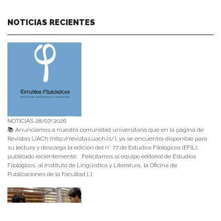
NOTICIAS RECIENTES
NOTICIAS 28/07/2026
📚 Anunciamos a nuestra comunidad universitaria que en la página de
Revistas UACh (http://revistas.uach.cl/), ya se encuentra disponible para
su lectura y descarga la edición del n° 77 de Estudios Filológicos (EFIL),
publicado recientemente. Felicitamos al equipo editorial de Estudios
Filológicos, al Instituto de Lingüística y Literatura, la Oficina de
Publicaciones de la Facultad […]