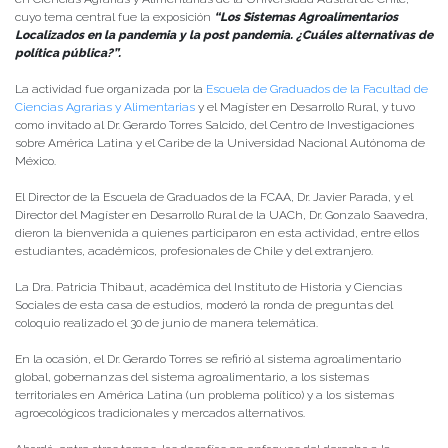
cuyo tema central fue la exposición
“Los Sistemas Agroalimentarios
Localizados en la pandemia y la post pandemia. ¿Cuáles alternativas de
política pública?”.
La actividad fue organizada por la
Escuela de Graduados de la Facultad de
Ciencias Agrarias y Alimentarias
y el Magíster en Desarrollo Rural, y tuvo
como invitado al Dr. Gerardo Torres Salcido, del Centro de Investigaciones
sobre América Latina y el Caribe de la Universidad Nacional Autónoma de
México.
El Director de la Escuela de Graduados de la FCAA, Dr. Javier Parada, y el
Director del Magíster en Desarrollo Rural de la UACh, Dr. Gonzalo Saavedra,
dieron la bienvenida a quienes participaron en esta actividad, entre ellos
estudiantes, académicos, profesionales de Chile y del extranjero.
La Dra. Patricia Thibaut, académica del Instituto de Historia y Ciencias
Sociales de esta casa de estudios, moderó la ronda de preguntas del
coloquio realizado el 30 de junio de manera telemática.
En la ocasión, el Dr. Gerardo Torres se refirió al sistema agroalimentario
global, gobernanzas del sistema agroalimentario, a los sistemas
territoriales en América Latina (un problema político) y a los sistemas
agroecológicos tradicionales y mercados alternativos.