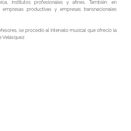
ica, institutos profesionales y afines. También, en
n, empresas productivas y empresas transnacionales
ofesores, se procedió al intervalo musical que ofreció la
se Velásquez.