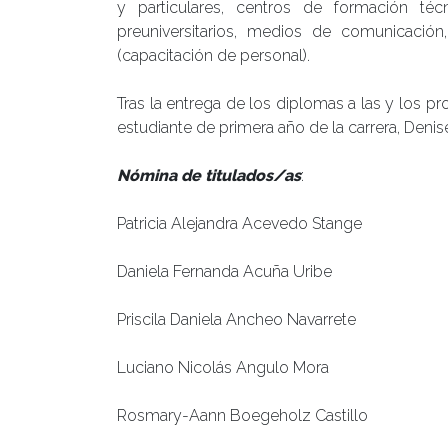
y particulares, centros de formación técn
preuniversitarios, medios de comunicació
(capacitación de personal).
Tras la entrega de los diplomas a las y los pr
estudiante de primera año de la carrera, Deni
Nómina de titulados/as
:
Patricia Alejandra Acevedo Stange
Daniela Fernanda Acuña Uribe
Priscila Daniela Ancheo Navarrete
Luciano Nicolás Angulo Mora
Rosmary-Aann Boegeholz Castillo