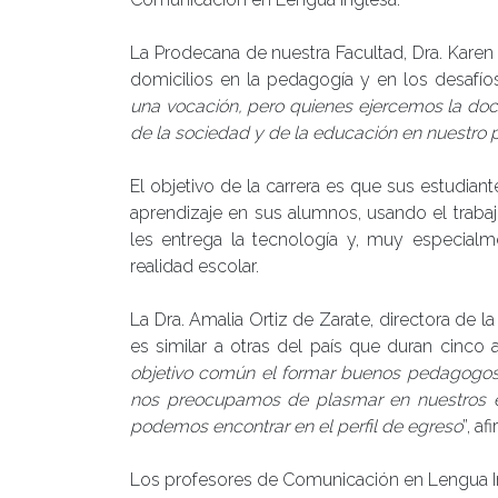
La Prodecana de nuestra Facultad, Dra. Karen Al
domicilios en la pedagogía y en los desafí
una vocación, pero quienes ejercemos la do
de la sociedad y de la educación en nuestro 
El objetivo de la carrera es que sus estudian
aprendizaje en sus alumnos, usando el trabajo
les entrega la tecnología y, muy especialm
realidad escolar.
La Dra. Amalia Ortiz de Zarate, directora de l
es similar a otras del país que duran cinco a
objetivo común el formar buenos pedagogos 
nos preocupamos de plasmar en nuestros e
podemos encontrar en el perfil de egreso
”, af
Los profesores de Comunicación en Lengua In