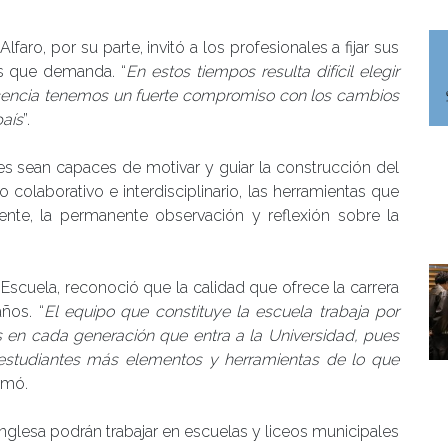
faro, por su parte, invitó a los profesionales a fijar sus
os que demanda. “
En estos tiempos resulta difícil elegir
cencia tenemos un fuerte compromiso con los cambios
país
”.
tes sean capaces de motivar y guiar la construcción del
 colaborativo e interdisciplinario, las herramientas que
ente, la permanente observación y reflexión sobre la
a Escuela, reconoció que la calidad que ofrece la carrera
ños. “
El equipo que constituye la escuela trabaja por
en cada generación que entra a la Universidad, pues
studiantes más elementos y herramientas de lo que
irmó.
glesa podrán trabajar en escuelas y liceos municipales