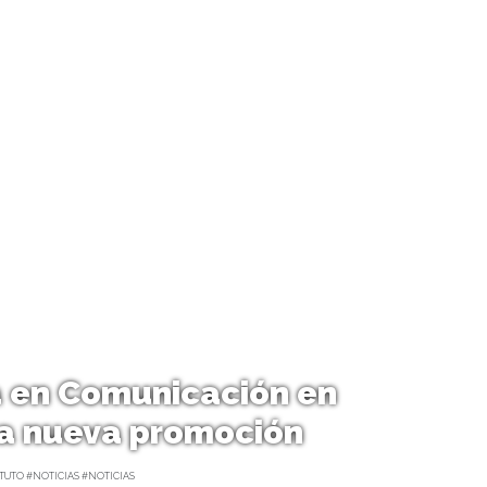
 en Comunicación en
 a nueva promoción
TUTO #NOTICIAS #NOTICIAS