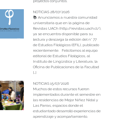
proyectos conjuntos.
NOTICIAS 28/07/2026
📚 Anunciamos a nuestra comunidad
universitaria que en la página de
Revistas UACh (http://revistas.uach.cl/),
ya se encuentra disponible para su
lectura y descarga la edición del n° 77
de Estudios Filológicos (EFIL), publicado
recientemente. Felicitamos al equipo
editorial de Estudios Filológicos, al
Instituto de Lingüística y Literatura, la
Oficina de Publicaciones de la Facultad
[…]
NOTICIAS 15/07/2026
Muchos de estos recursos fueron
implementados durante el semestre en
las residencias de Mejor Niñez Nidal y
Las Parras, espacios donde el
estudiantado desarrolló experiencias de
aprendizaje y acompañamiento.