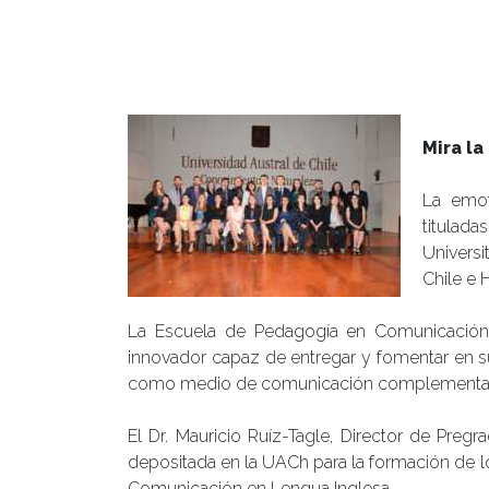
Mira la
La emot
titulad
Universi
Chile e 
La Escuela de Pedagogía en Comunicación
innovador capaz de entregar y fomentar en su
como medio de comunicación complementario
El Dr. Mauricio Ruíz-Tagle, Director de Preg
depositada en la UACh para la formación de l
Comunicación en Lengua Inglesa.