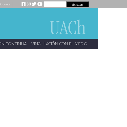
íguenos
ÓN CONTINUA
VINCULACIÓN CON EL MEDIO