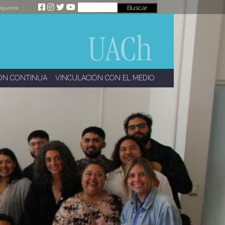
íguenos
ÓN CONTINUA
VINCULACIÓN CON EL MEDIO