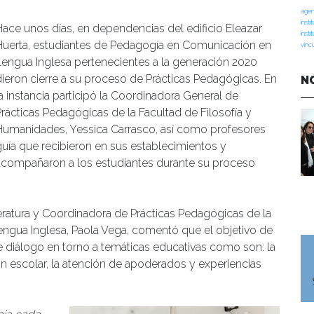
agen
insti
Hace unos días, en dependencias del edificio Eleazar
insti
Huerta, estudiantes de Pedagogía en Comunicación en
vinc
Lengua Inglesa pertenecientes a la generación 2020
dieron cierre a su proceso de Prácticas Pedagógicas. En
N
la instancia participó la Coordinadora General de
Prácticas Pedagógicas de la Facultad de Filosofía y
Humanidades, Yessica Carrasco, así como profesores
guía que recibieron en sus establecimientos y
acompañaron a los estudiantes durante su proceso
teratura y Coordinadora de Prácticas Pedagógicas de la
gua Inglesa, Paola Vega, comentó que el objetivo de
de diálogo en torno a temáticas educativas como son: la
ión escolar, la atención de apoderados y experiencias