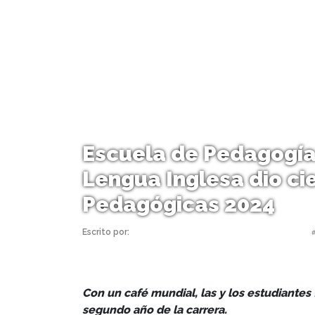
Escuela de Pedagogía
Lengua Inglesa dio cie
Pedagógicas 2024
Escrito por:
Monserrat Soto Sotomayor | 19/12/2024 |
Con un café mundial, las y los estudiantes
segundo año de la carrera.