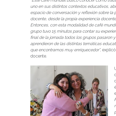
“Este café mundial buscó conocer cómo trab
uno en sus distintos contextos educativos, ab
espacio de conversación y reflexión sobre la 
docente, desde la propia experiencia docente
Entonces, con esta modalidad de café mundi
grupo tuvo 15 minutos para contar su experien
final de la jornada todos los grupos pasaron y
aprendieron de las distintas temáticas educat
que encontramos muy enriquecedor”,
explicó
docente.