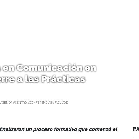
 en Comunicación en
rre a las Prácticas
#AGENDA #CENTRO #CONFERENCIAS #FACULTAD
P
 finalizaron un proceso formativo que comenzó el