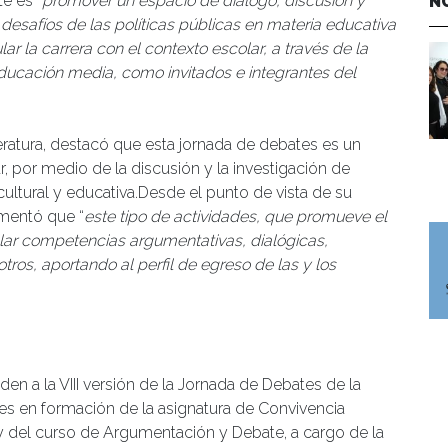
ate es
“promover un espacio de diálogo, discusión y
N
 desafíos de las políticas públicas en materia educativa
ar la carrera con el contexto escolar, a través de la
educación media, como invitados e integrantes del
teratura, destacó que esta jornada de debates es un
, por medio de la discusión y la investigación de
ultural y educativa.Desde el punto de vista de su
omentó que “
este tipo de actividades, que promueve el
llar competencias argumentativas, dialógicas,
otros, aportando al perfil de egreso de las y los
n a la VIII versión de la Jornada de Debates de la
res en formación de la asignatura de Convivencia
z y del curso de Argumentación y Debate, a cargo de la