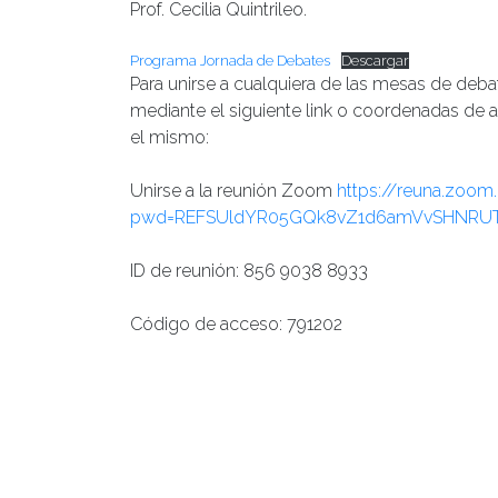
Prof. Cecilia Quintrileo.
Programa Jornada de Debates
Descargar
Para unirse a cualquiera de las mesas de deb
mediante el siguiente link o coordenadas de ac
el mismo:
Unirse a la reunión Zoom
https://reuna.zoo
pwd=REFSUldYR05GQk8vZ1d6amVvSHNRU
ID de reunión: 856 9038 8933
Código de acceso: 791202