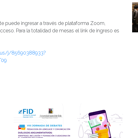
ate puede ingresar a través de plataforma Zoom,
ceso. Para la totalidad de mesas el link de ingreso es
m.us/j/85690388933?
T09