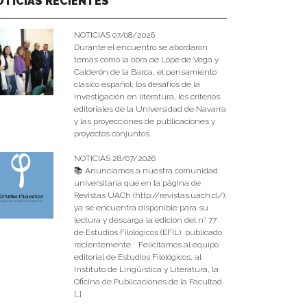
OTICIAS RECIENTES
NOTICIAS 07/08/2026
Durante el encuentro se abordaron
temas como la obra de Lope de Vega y
Calderón de la Barca, el pensamiento
clásico español, los desafíos de la
investigación en literatura, los criterios
editoriales de la Universidad de Navarra
y las proyecciones de publicaciones y
proyectos conjuntos.
NOTICIAS 28/07/2026
📚 Anunciamos a nuestra comunidad
universitaria que en la página de
Revistas UACh (http://revistas.uach.cl/),
ya se encuentra disponible para su
lectura y descarga la edición del n° 77
de Estudios Filológicos (EFIL), publicado
recientemente. Felicitamos al equipo
editorial de Estudios Filológicos, al
Instituto de Lingüística y Literatura, la
Oficina de Publicaciones de la Facultad
[…]