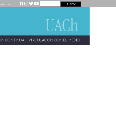
íguenos
ÓN CONTINUA
VINCULACIÓN CON EL MEDIO