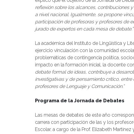
explicó que el objetivo de la Jornada de Deb
reflexión sobre los alcances, contribuciones y
a nivel nacional. Igualmente, se propone vincul
participación de profesoras y profesores de 
jurado de expertos en cada mesa de debate.”
La académica del Instituto de Lingüística y Li
ejercicio vinculación con la comunidad escolar
problemáticas de contingencia política, socioc
impacto en la formación inicial, la docente c
debate formal de ideas, contribuye a desarro
investigativas y de pensamiento crítico, entre 
profesores de Lenguaje y Comunicación.”
Programa de la Jornada de Debates
Las mesas de debates de este año corresponde
carrera con participación de las y los profeso
Escolar, a cargo de la Prof. Elizabeth Martíne