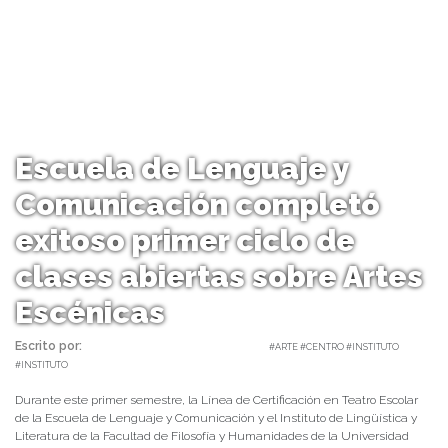
Escuela de Lenguaje y
Comunicación completó
exitoso primer ciclo de
clases abiertas sobre Artes
Escénicas
Escrito por:
Carolina Angulo | 07/07/2021 |
#ARTE #CENTRO #INSTITUTO
#INSTITUTO
Durante este primer semestre, la Línea de Certificación en Teatro Escolar
de la Escuela de Lenguaje y Comunicación y el Instituto de Lingüística y
Literatura de la Facultad de Filosofía y Humanidades de la Universidad