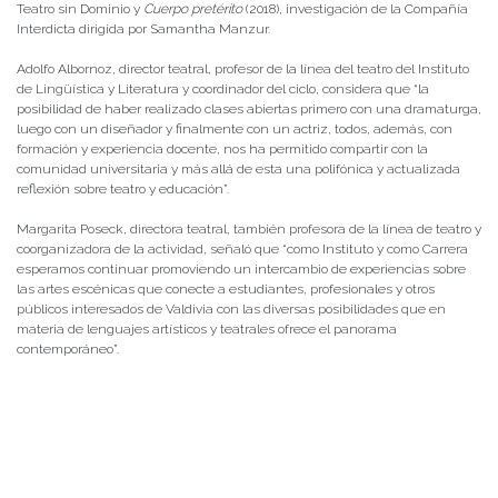
Teatro sin Dominio y
Cuerpo pretérito
(2018), investigación de la Compañía
Interdicta dirigida por Samantha Manzur.
Adolfo Albornoz, director teatral, profesor de la línea del teatro del Instituto
de Lingüística y Literatura y coordinador del ciclo, considera que “la
posibilidad de haber realizado clases abiertas primero con una dramaturga,
luego con un diseñador y finalmente con un actriz, todos, además, con
formación y experiencia docente, nos ha permitido compartir con la
comunidad universitaria y más allá de esta una polifónica y actualizada
reflexión sobre teatro y educación”.
Margarita Poseck, directora teatral, también profesora de la línea de teatro y
coorganizadora de la actividad, señaló que “como Instituto y como Carrera
esperamos continuar promoviendo un intercambio de experiencias sobre
las artes escénicas que conecte a estudiantes, profesionales y otros
públicos interesados de Valdivia con las diversas posibilidades que en
materia de lenguajes artísticos y teatrales ofrece el panorama
contemporáneo”.