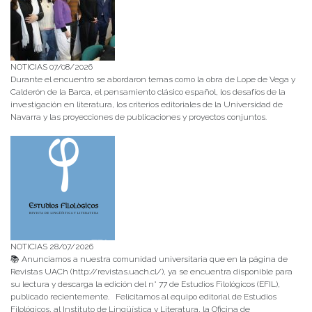
NOTICIAS 07/08/2026
Durante el encuentro se abordaron temas como la obra de Lope de Vega y
Calderón de la Barca, el pensamiento clásico español, los desafíos de la
investigación en literatura, los criterios editoriales de la Universidad de
Navarra y las proyecciones de publicaciones y proyectos conjuntos.
NOTICIAS 28/07/2026
📚 Anunciamos a nuestra comunidad universitaria que en la página de
Revistas UACh (http://revistas.uach.cl/), ya se encuentra disponible para
su lectura y descarga la edición del n° 77 de Estudios Filológicos (EFIL),
publicado recientemente. Felicitamos al equipo editorial de Estudios
Filológicos, al Instituto de Lingüística y Literatura, la Oficina de