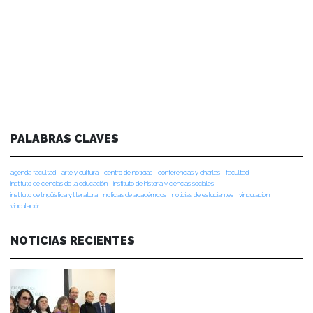
PALABRAS CLAVES
agenda facultad
arte y cultura
centro de noticias
conferencias y charlas
facultad
instituto de ciencias de la educación
instituto de historia y ciencias sociales
instituto de lingüística y literatura
noticias de académicos
noticias de estudiantes
vinculacion
vinculación
NOTICIAS RECIENTES