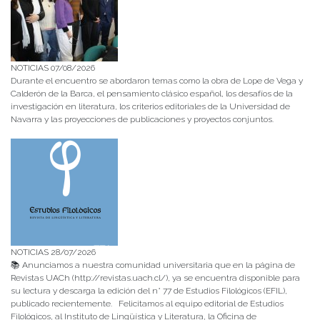
NOTICIAS 07/08/2026
Durante el encuentro se abordaron temas como la obra de Lope de Vega y
Calderón de la Barca, el pensamiento clásico español, los desafíos de la
investigación en literatura, los criterios editoriales de la Universidad de
Navarra y las proyecciones de publicaciones y proyectos conjuntos.
NOTICIAS 28/07/2026
📚 Anunciamos a nuestra comunidad universitaria que en la página de
Revistas UACh (http://revistas.uach.cl/), ya se encuentra disponible para
su lectura y descarga la edición del n° 77 de Estudios Filológicos (EFIL),
publicado recientemente. Felicitamos al equipo editorial de Estudios
Filológicos, al Instituto de Lingüística y Literatura, la Oficina de