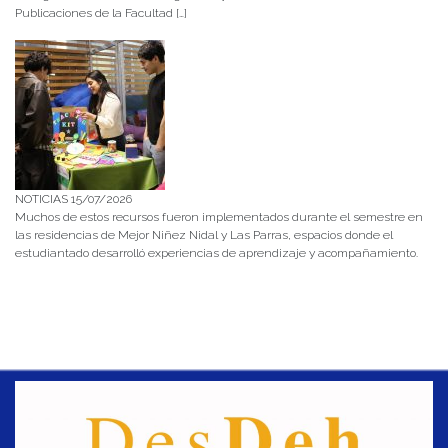
Publicaciones de la Facultad […]
NOTICIAS 15/07/2026
Muchos de estos recursos fueron implementados durante el semestre en
las residencias de Mejor Niñez Nidal y Las Parras, espacios donde el
estudiantado desarrolló experiencias de aprendizaje y acompañamiento.