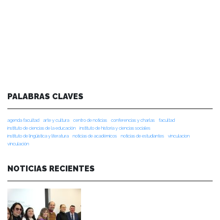
PALABRAS CLAVES
agenda facultad
arte y cultura
centro de noticias
conferencias y charlas
facultad
instituto de ciencias de la educación
instituto de historia y ciencias sociales
instituto de lingüística y literatura
noticias de académicos
noticias de estudiantes
vinculacion
vinculación
NOTICIAS RECIENTES