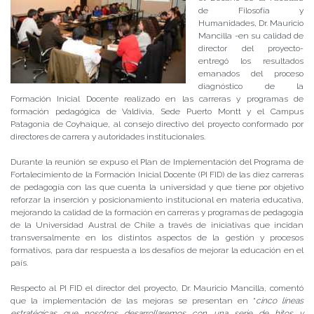
de Filosofía y
Humanidades, Dr. Mauricio
Mancilla -en su calidad de
director del proyecto-
entregó los resultados
emanados del proceso
diagnóstico de la
Formación Inicial Docente realizado en las carreras y programas de
formación pedagógica de Valdivia, Sede Puerto Montt y el Campus
Patagonia de Coyhaique, al consejo directivo del proyecto conformado por
directores de carrera y autoridades institucionales.
Durante la reunión se expuso el Plan de Implementación del Programa de
Fortalecimiento de la Formación Inicial Docente (PI FID) de las diez carreras
de pedagogía con las que cuenta la universidad y que tiene por objetivo
reforzar la inserción y posicionamiento institucional en materia educativa,
mejorando la calidad de la formación en carreras y programas de pedagogía
de la Universidad Austral de Chile a través de iniciativas que incidan
transversalmente en los distintos aspectos de la gestión y procesos
formativos, para dar respuesta a los desafíos de mejorar la educación en el
país.
Respecto al PI FID el director del proyecto, Dr. Mauricio Mancilla, comentó
que la implementación de las mejoras se presentan en “
cinco líneas
estratégicas que nosotros desarrollaremos con una serie de hitos y