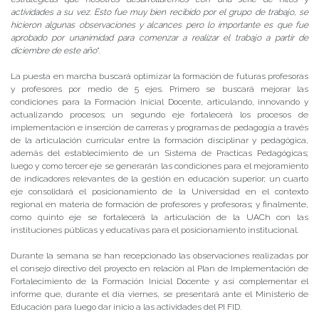
actividades a su vez. Esto fue muy bien recibido por el grupo de trabajo, se
hicieron algunas observaciones y alcances pero lo importante es que fue
aprobado por unanimidad para comenzar a realizar el trabajo a partir de
diciembre de este año
”.
La puesta en marcha buscará optimizar la formación de futuras profesoras
y profesores por medio de 5 ejes. Primero se buscará mejorar las
condiciones para la Formación Inicial Docente, articulando, innovando y
actualizando procesos; un segundo eje fortalecerá los procesos de
implementación e inserción de carreras y programas de pedagogía a través
de la articulación curricular entre la formación disciplinar y pedagógica,
además del establecimiento de un Sistema de Practicas Pedagógicas;
luego y como tercer eje se generarán las condiciones para el mejoramiento
de indicadores relevantes de la gestión en educación superior; un cuarto
eje consolidará el posicionamiento de la Universidad en el contexto
regional en materia de formación de profesores y profesoras; y finalmente,
como quinto eje se fortalecerá la articulación de la UACh con las
instituciones públicas y educativas para el posicionamiento institucional.
Durante la semana se han recepcionado las observaciones realizadas por
el consejo directivo del proyecto en relación al Plan de Implementación de
Fortalecimiento de la Formación Inicial Docente y así complementar el
informe que, durante el día viernes, se presentará ante el Ministerio de
Educación para luego dar inicio a las actividades del PI FID.