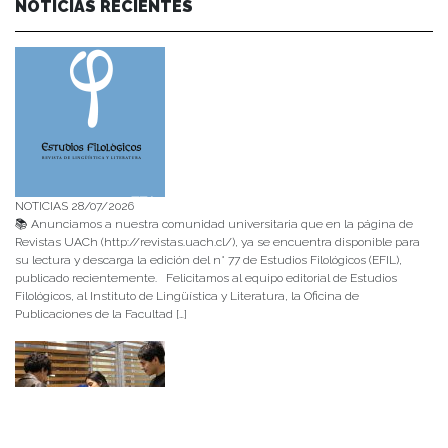
NOTICIAS RECIENTES
NOTICIAS 28/07/2026
📚 Anunciamos a nuestra comunidad universitaria que en la página de
Revistas UACh (http://revistas.uach.cl/), ya se encuentra disponible para
su lectura y descarga la edición del n° 77 de Estudios Filológicos (EFIL),
publicado recientemente. Felicitamos al equipo editorial de Estudios
Filológicos, al Instituto de Lingüística y Literatura, la Oficina de
Publicaciones de la Facultad […]