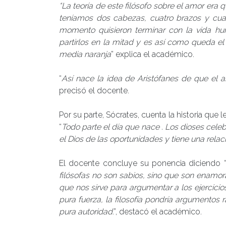
“La
teoría de este filósofo sobre el amor era
teníamos dos cabezas, cuatro brazos y cuat
momento quisieron terminar con la vida hum
partirlos en la mitad y es así como queda 
media naranja
” explica el académico.
“
Así nace la idea de Aristófanes de que el 
precisó el docente.
Por su parte, Sócrates, cuenta la historia qu
“
Todo parte el día que nace
. Los dioses celeb
el Dios de las oportunidades y tiene una relac
El docente concluye su ponencia diciendo 
filósofas no son sabios, sino que son enamor
que nos sirve para argumentar a los ejercicios
pura fuerza, la filosofía pondría argumentos
pura autoridad
.”, destacó el académico.