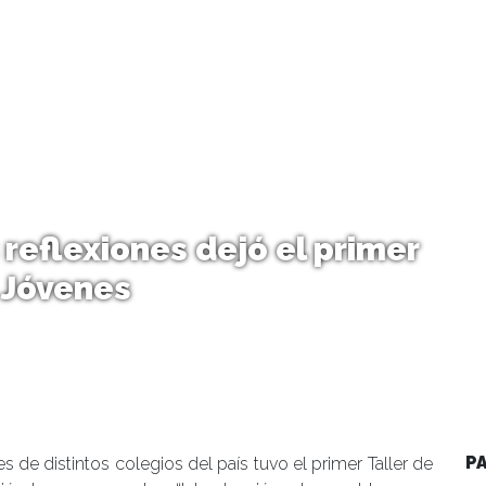
reflexiones dejó el primer
n Jóvenes
P
 de distintos colegios del país tuvo el primer Taller de