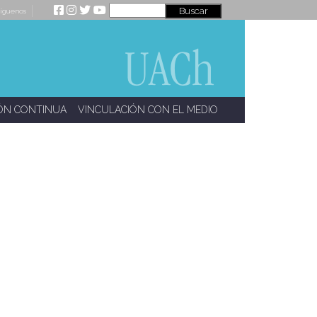
íguenos
ÓN CONTINUA
VINCULACIÓN CON EL MEDIO