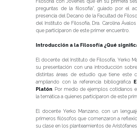
Filosofía con Jóvenes que en su primera se
preguntas de la filosofía”, guiado por el
presencia del Decano de la Facultad de Filoso
del Instituto de Filosofía, Dra. Carolina Áva
que participaron de este primer encuentro.
Introducción a la Filosofía ¿Qué signifi
El docente del Instituto de Filosofía, Yerk
su presentación con una introducción sobre l
distintas áreas de estudio que tiene este c
ampliando con la referencia bibliográfica
E
Platón
. Por medio de ejemplos cotidianos 
la temática a quienes participaron de este prime
El docente Yerko Manzano, con un lenguaj
primeros filósofos que comenzaron a reflexi
su clase en los planteamientos de Aristófanes