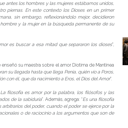
 que antes los hombres y las mujeres estábamos unidos,
ro piernas. En este contexto los Dioses en un primer
ana, sin embargo, reflexionándolo mejor, decidieron
el hombre y la mujer en la búsqueda permanente de su
amor es buscar a esa mitad que separaron los dioses
”,
e le enseñó su maestra sobre el amor Diotima de Mantinea
ran su llegada hasta que llega Penia, quién vio a Poros,
ión con él, que da nacimiento a Eros, el Dios del Amor
”.
“
La filosofía es amor por la palabra, los filósofos y las
ados de la sabiduría
”. Además, agrega: “
Es una filosofía
 arbitrarios del poder, cuando el poder se ejerce por la
 racionales o de raciocinio a los argumentos que son de