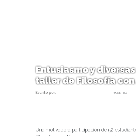
Entusiasmo y diversas 
taller de Filosofía co
Escrito por:
Carolina Angulo | 13/08/2020 |
#CENTRO
Una motivadora participación de 52 estudiantes