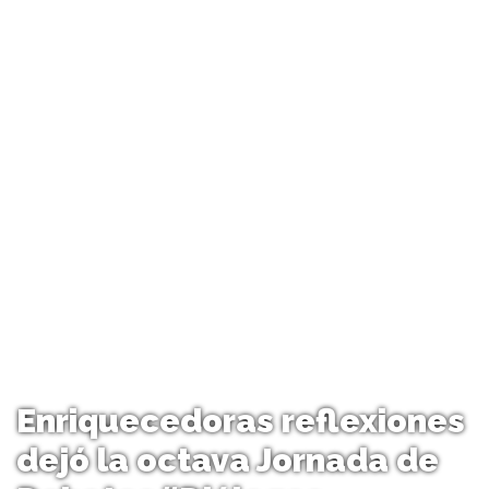
Enriquecedoras reflexiones
dejó la octava Jornada de