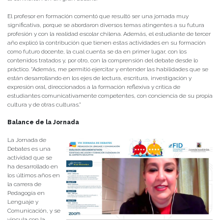
El profesor en formación comentó que resultó ser una jornada muy
significativa, porque se abordaron diversos temas atingentes a su futura
profesión y con la realidad escolar chilena. Además, el estudiante de tercer
año explicó la contribución que tienen estas actividades en su formación
como futuro docente, la cual cuenta se da en primer lugar, con los
contenidos tratados y, por otro, con la comprensión del debate desde lo
práctico. “Además, me permitió ejercitar y entender las habilidades que se
están desarrollando en los ejes de lectura, escritura, investigación y
expresión oral, direccionados a la formación reflexiva y crítica de
estudiantes comunicativamente competentes, con conciencia de su propia
cultura y de otras culturas.”
Balance de la Jornada
La Jornada de
Debates es una
actividad que se
ha desarrollado en
los últimos años en
la carrera de
Pedagogía en
Lenguaje y
Comunicación, y se
vincula con la