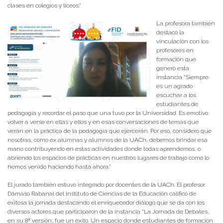
clases en colegios y liceos.”
La profesora también
destacó la
vinculación con los
profesores en
formación que
generó esta
instancia “Siempre
es un agrado
escuchar a los
estudiantes de
pedagogía y recordar el paso que una tuvo por la Universidad. Es emotivo
volver a verse en ellas y ellos y en esas conversaciones de temas que
verán en la práctica de la pedagogía que ejercerán. Por eso, considero que
nosotras, como ex alumnas y alumnos de la UACh, debemos brindar esa
mano contribuyendo en estas actividades donde todas aprendemos, o
abriendo los espacios de prácticas en nuestros lugares de trabajo como lo
hemos venido haciendo hasta ahora.”
El jurado también estuvo integrado por docentes de la UACh. El profesor
Dámaso Rabanal del Instituto de Ciencias de la Educación calificó de
exitosa la jornada destacando el enriquecedor diálogo que se da con los
diversos actores que participaron de la instancia “La Jornada de Debates,
en su 8ª versión, fue un éxito. Un espacio donde estudiantes de formación