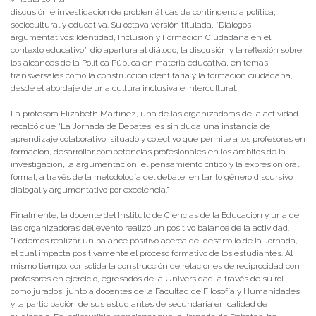
discusión e investigación de problemáticas de contingencia política,
sociocultural y educativa. Su octava versión titulada, “Diálogos
argumentativos: Identidad, Inclusión y Formación Ciudadana en el
contexto educativo”, dio apertura al diálogo, la discusión y la reflexión sobre
los alcances de la Política Pública en materia educativa, en temas
transversales como la construcción identitaria y la formación ciudadana,
desde el abordaje de una cultura inclusiva e intercultural.
La profesora Elizabeth Martínez, una de las organizadoras de la actividad
recalcó que “La Jornada de Debates, es sin duda una instancia de
aprendizaje colaborativo, situado y colectivo que permite a los profesores en
formación, desarrollar competencias profesionales en los ámbitos de la
investigación, la argumentación, el pensamiento crítico y la expresión oral
formal, a través de la metodología del debate, en tanto género discursivo
dialogal y argumentativo por excelencia.”
Finalmente, la docente del Instituto de Ciencias de la Educación y una de
las organizadoras del evento realizó un positivo balance de la actividad.
“Podemos realizar un balance positivo acerca del desarrollo de la Jornada,
el cual impacta positivamente el proceso formativo de los estudiantes. Al
mismo tiempo, consolida la construcción de relaciones de reciprocidad con
profesores en ejercicio, egresados de la Universidad, a través de su rol
como jurados, junto a docentes de la Facultad de Filosofía y Humanidades;
y la participación de sus estudiantes de secundaria en calidad de