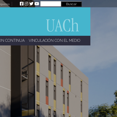
íguenos
ÓN CONTINUA
VINCULACIÓN CON EL MEDIO