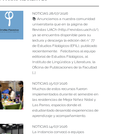
NOTICIAS 28/07/2026
📚 Anunciamos a nuestra comunidad
universitaria que en la página de
Revistas UACh (http://revistas.uach.cl/),
ya se encuentra disponible para su
lectura y descarga la edición del n° 77
de Estudios Filológicos (EFIL), publicado
recientemente. Felicitamos al equipo
editorial de Estudios Filológicos, al
Instituto de Lingüística y Literatura, la
Oficina de Publicaciones de la Facultad
[…]
NOTICIAS 15/07/2026
Muchos de estos recursos fueron
implementados durante el semestre en
las residencias de Mejor Niñez Nidal y
Las Parras, espacios donde el
estudiantado desarrolló experiencias de
aprendizaje y acompañamiento.
NOTICIAS 14/07/2026
La instancia convocó a equipos