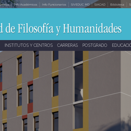
lumnos
Info Académicos
Info Funcionarios
SIVEDUC MD
SIACAD
Biblioteca
S
INSTITUTOS Y CENTROS
CARRERAS
POSTGRADO
EDUCACI