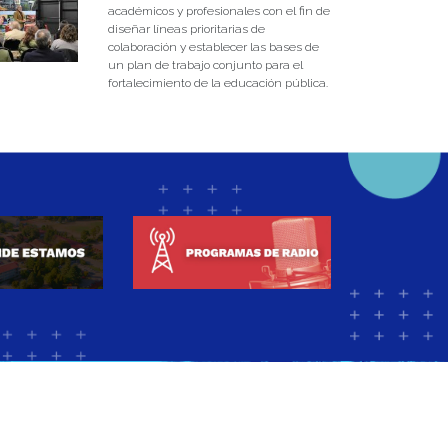
académicos y profesionales con el fin de
diseñar líneas prioritarias de
colaboración y establecer las bases de
un plan de trabajo conjunto para el
fortalecimiento de la educación pública.