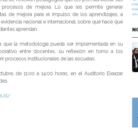
insti
 procesos de mejora. Lo que les permite generar
insti
tas de mejora para el impulso de los aprendizajes, a
vinc
e evidencia nacional e internacional, sobre qué hace que
diantes aprendan.
N
para que la metodología pueda ser implementada en su
borativo entre docentes, su reflexión en torno a los
rir procesos institucionales de las escuelas.
tubre, de 11:00 a 14:00 horas, en el Auditorio Eleazar
des.
s.cl/