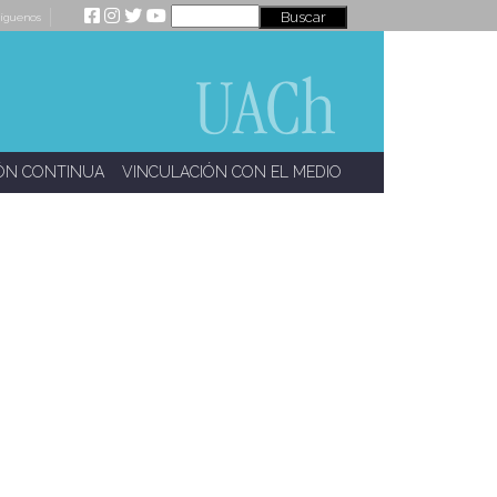
íguenos
ÓN CONTINUA
VINCULACIÓN CON EL MEDIO