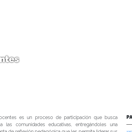
ntes
P
ocentes es un proceso de participación que busca
a las comunidades educativas, entregándoles una
nta de reflexión pedagógica que les permita liderar sus
agen