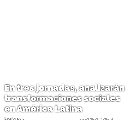
En tres jornadas, analizarán
transformaciones sociales
en América Latina
Escrito por:
Carolina Angulo | 30/11/2022 |
#ACADÉMICOS #NOTICIAS