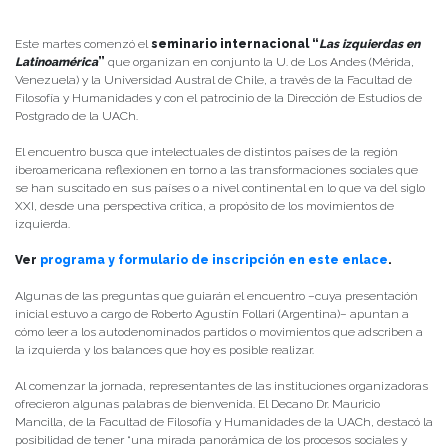
Este martes comenzó el
seminario internacional “
Las izquierdas en
Latinoamérica
”
que organizan en conjunto la U. de Los Andes (Mérida,
Venezuela) y la Universidad Austral de Chile, a través de la Facultad de
Filosofía y Humanidades y con el patrocinio de la Dirección de Estudios de
Postgrado de la UACh.
El encuentro busca que intelectuales de distintos países de la región
iberoamericana reflexionen en torno a las transformaciones sociales que
se han suscitado en sus países o a nivel continental en lo que va del siglo
XXI, desde una perspectiva crítica, a propósito de los movimientos de
izquierda.
Ver
programa y formulario de inscripción en este enlace
.
Algunas de las preguntas que guiarán el encuentro –cuya presentación
inicial estuvo a cargo de Roberto Agustín Follari (Argentina)– apuntan a
cómo leer a los autodenominados partidos o movimientos que adscriben a
la izquierda y los balances que hoy es posible realizar.
Al comenzar la jornada, representantes de las instituciones organizadoras
ofrecieron algunas palabras de bienvenida. El Decano Dr. Mauricio
Mancilla, de la Facultad de Filosofía y Humanidades de la UACh, destacó la
posibilidad de tener “una mirada panorámica de los procesos sociales y