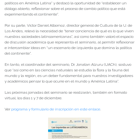
políticos en América Latina” y destacó la oportunidad de “establecer un
diálogo abierto, reflexionar sobre el proceso de cambio político que está
experimentando el continente”.
Por su parte, Víctor Daniel Albornoz, director general de Cultura de la U. de
Los Andes, relevó la necesidad de “tener conciencia de qué es lo que viven
nuestras sociedades latinoamericanas”, así como también valoró el espacio
de discusión académica que representa el seminario, al permitir reflexionar
e intercambiar ideas en “un escenario de izquierda que domina la política
del continente”.
En tanto, el coordinador del seminario, Dr. Jonatan Alzuru (UACh), sostuvo
que “así como en las ciencias naturales se estudia la flora y la fauna del
mundo y la región, es un deber fundamental para nuestros investigadores
y académicos pensar lo que ocurre en el mundo y América Latina”.
Las próximas jornadas del seminario se realizarán, también en formato
virtual, los días 1 y 7 de diciembre.
Ver
programa y formulario de inscripción en este enlace
.