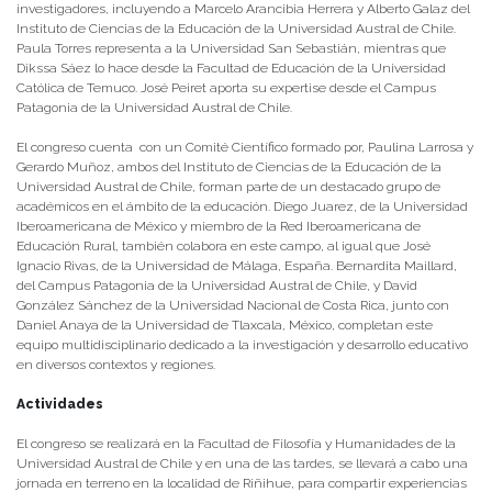
investigadores, incluyendo a Marcelo Arancibia Herrera y Alberto Galaz del
Instituto de Ciencias de la Educación de la Universidad Austral de Chile.
Paula Torres representa a la Universidad San Sebastián, mientras que
Dikssa Sáez lo hace desde la Facultad de Educación de la Universidad
Católica de Temuco. José Peiret aporta su expertise desde el Campus
Patagonia de la Universidad Austral de Chile.
El congreso cuenta con un Comité Científico formado por, Paulina Larrosa y
Gerardo Muñoz, ambos del Instituto de Ciencias de la Educación de la
Universidad Austral de Chile, forman parte de un destacado grupo de
académicos en el ámbito de la educación. Diego Juarez, de la Universidad
Iberoamericana de México y miembro de la Red Iberoamericana de
Educación Rural, también colabora en este campo, al igual que José
Ignacio Rivas, de la Universidad de Málaga, España. Bernardita Maillard,
del Campus Patagonia de la Universidad Austral de Chile, y David
González Sánchez de la Universidad Nacional de Costa Rica, junto con
Daniel Anaya de la Universidad de Tlaxcala, México, completan este
equipo multidisciplinario dedicado a la investigación y desarrollo educativo
en diversos contextos y regiones.
Actividades
El congreso se realizará en la Facultad de Filosofía y Humanidades de la
Universidad Austral de Chile y en una de las tardes, se llevará a cabo una
jornada en terreno en la localidad de Riñihue, para compartir experiencias