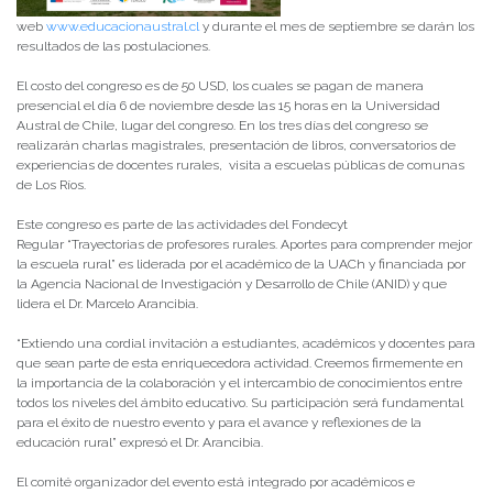
web
www.educacionaustral.cl
y durante el mes de septiembre se darán los
resultados de las postulaciones.
El costo del congreso es de 50 USD, los cuales se pagan de manera
presencial el día 6 de noviembre desde las 15 horas en la Universidad
Austral de Chile, lugar del congreso. En los tres días del congreso se
realizarán charlas magistrales, presentación de libros, conversatorios de
experiencias de docentes rurales, visita a escuelas públicas de comunas
de Los Ríos.
Este congreso es parte de las actividades del Fondecyt
Regular “Trayectorias de profesores rurales. Aportes para comprender mejor
la escuela rural” es liderada por el académico de la UACh y financiada por
la Agencia Nacional de Investigación y Desarrollo de Chile (ANID) y que
lidera el Dr. Marcelo Arancibia.
“Extiendo una cordial invitación a estudiantes, académicos y docentes para
que sean parte de esta enriquecedora actividad. Creemos firmemente en
la importancia de la colaboración y el intercambio de conocimientos entre
todos los niveles del ámbito educativo. Su participación será fundamental
para el éxito de nuestro evento y para el avance y reflexiones de la
educación rural” expresó el Dr. Arancibia.
El comité organizador del evento está integrado por académicos e