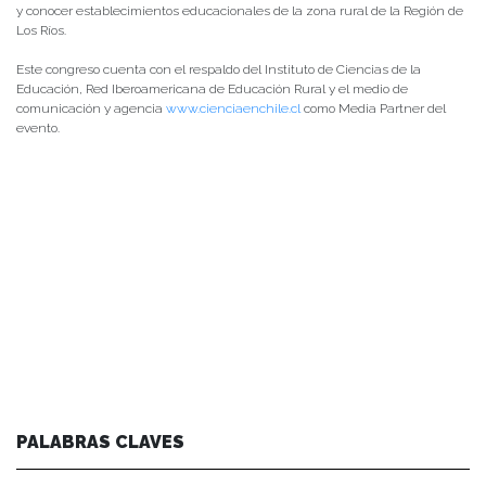
y conocer establecimientos educacionales de la zona rural de la Región de
Los Ríos.
Este congreso cuenta con el respaldo del Instituto de Ciencias de la
Educación, Red Iberoamericana de Educación Rural y el medio de
comunicación y agencia
www.cienciaenchile.cl
como Media Partner del
evento.
PALABRAS CLAVES