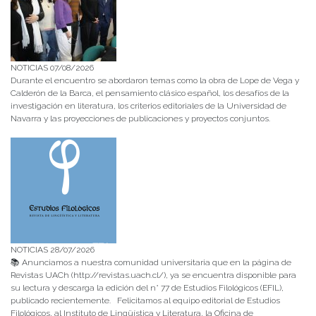
NOTICIAS 07/08/2026
Durante el encuentro se abordaron temas como la obra de Lope de Vega y
Calderón de la Barca, el pensamiento clásico español, los desafíos de la
investigación en literatura, los criterios editoriales de la Universidad de
Navarra y las proyecciones de publicaciones y proyectos conjuntos.
NOTICIAS 28/07/2026
📚 Anunciamos a nuestra comunidad universitaria que en la página de
Revistas UACh (http://revistas.uach.cl/), ya se encuentra disponible para
su lectura y descarga la edición del n° 77 de Estudios Filológicos (EFIL),
publicado recientemente. Felicitamos al equipo editorial de Estudios
Filológicos, al Instituto de Lingüística y Literatura, la Oficina de