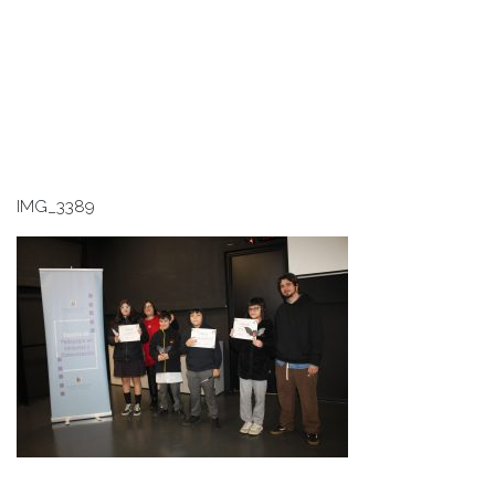
IMG_3389