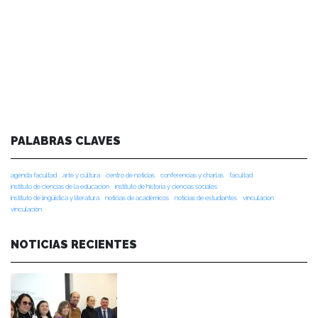
PALABRAS CLAVES
agenda facultad
arte y cultura
centro de noticias
conferencias y charlas
facultad
instituto de ciencias de la educación
instituto de historia y ciencias sociales
instituto de lingüística y literatura
noticias de académicos
noticias de estudiantes
vinculacion
vinculación
NOTICIAS RECIENTES