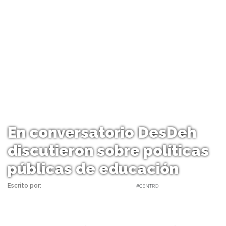
En conversatorio DesDeh
discutieron sobre políticas
públicas de educación
Escrito por:
Carolina Angulo | 27/11/2020 |
#CENTRO