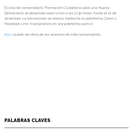
El ciclo de conversatorio “Formación Ciudadana para una Nueva
Democracia se desarrolla cada lunes a las 17:30 horas, hasta el 21 de
diciembre. La transmisión se realiza mediante la plataforma Zoom y
Facebook Line. Inscripciones en www.derecho.uach.cl
Aquí
puede ver otras de las sesiones de este conversatorio.
PALABRAS CLAVES