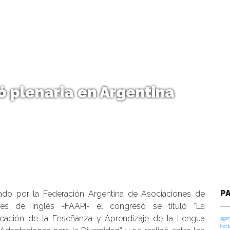
ó plenaria en Argentina
P
ado por la Federación Argentina de Asociaciones de
res de Inglés -FAAPI- el congreso se tituló “La
ficación de la Enseñanza y Aprendizaje de la Lengua
agen
insti