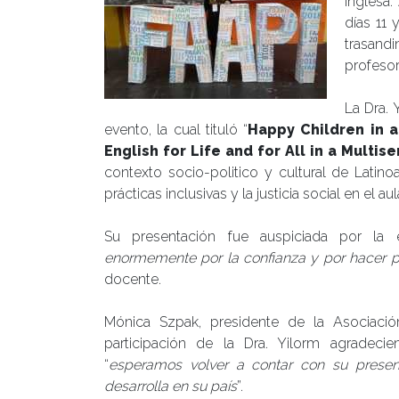
Inglesa:
días 11 
trasand
profesor
La Dra. 
evento, la cual tituló “
Happy Children in a
English for Life and for All in a Multi
contexto socio-politico y cultural de Latino
prácticas inclusivas y la justicia social en el aul
Su presentación fue auspiciada por la ed
enormemente por la confianza y por hacer p
docente.
Mónica Szpak, presidente de la Asociaci
participación de la Dra. Yilorm agradeci
“
esperamos volver a contar con su presenc
desarrolla en su país
”.