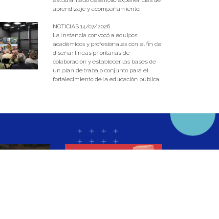
estudiantado desarrolló experiencias de
aprendizaje y acompañamiento.
NOTICIAS 14/07/2026
La instancia convocó a equipos
académicos y profesionales con el fin de
diseñar líneas prioritarias de
colaboración y establecer las bases de
un plan de trabajo conjunto para el
fortalecimiento de la educación pública.