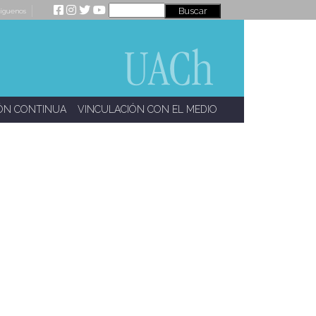
íguenos
ÓN CONTINUA
VINCULACIÓN CON EL MEDIO