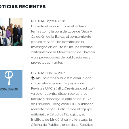
OTICIAS RECIENTES
NOTICIAS 07/08/2026
Durante el encuentro se abordaron
temas como la obra de Lope de Vega y
Calderón de la Barca, el pensamiento
clásico español, los desafíos de la
investigación en literatura, los criterios
editoriales de la Universidad de Navarra
y las proyecciones de publicaciones y
proyectos conjuntos.
NOTICIAS 28/07/2026
📚 Anunciamos a nuestra comunidad
universitaria que en la página de
Revistas UACh (http://revistas.uach.cl/),
ya se encuentra disponible para su
lectura y descarga la edición del n° 77
de Estudios Filológicos (EFIL), publicado
recientemente. Felicitamos al equipo
editorial de Estudios Filológicos, al
Instituto de Lingüística y Literatura, la
Oficina de Publicaciones de la Facultad