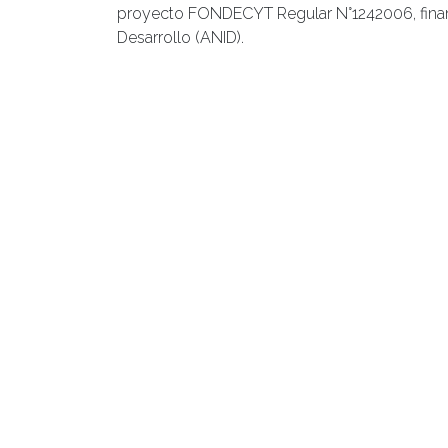
proyecto FONDECYT Regular N°1242006, financ
Desarrollo (ANID).