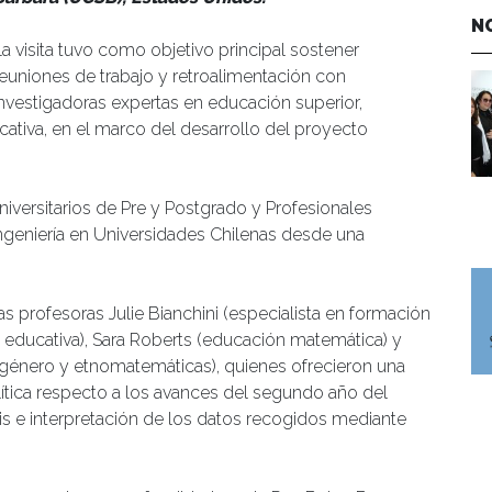
N
La visita tuvo como objetivo principal sostener
reuniones de trabajo y retroalimentación con
investigadoras expertas en educación superior,
tiva, en el marco del desarrollo del proyecto
niversitarios de Pre y Postgrado y Profesionales
Ingeniería en Universidades Chilenas desde una
las profesoras Julie Bianchini (especialista en formación
 educativa), Sara Roberts (educación matemática) y
 género y etnomatemáticas), quienes ofrecieron una
ítica respecto a los avances del segundo año del
sis e interpretación de los datos recogidos mediante