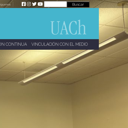
íguenos
ÓN CONTINUA
VINCULACIÓN CON EL MEDIO