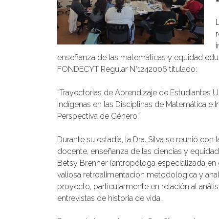
enseñanza de las matemáticas y equidad educa
FONDECYT Regular N°1242006 titulado:
“Trayectorias de Aprendizaje de Estudiantes U
Indígenas en las Disciplinas de Matemática e 
Perspectiva de Género”.
Durante su estadía, la Dra. Silva se reunió con 
docente, enseñanza de las ciencias y equidad
Betsy Brenner (antropóloga especializada en
valiosa retroalimentación metodológica y anal
proyecto, particularmente en relación al análi
entrevistas de historia de vida.