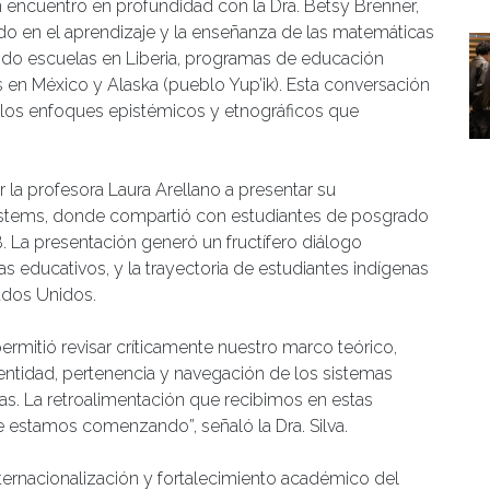
un encuentro en profundidad con la Dra. Betsy Brenner,
ado en el aprendizaje y la enseñanza de las matemáticas
ndo escuelas en Liberia, programas de educación
en México y Alaska (pueblo Yup’ik). Esta conversación
n los enfoques epistémicos y etnográficos que
la profesora Laura Arellano a presentar su
Systems, donde compartió con estudiantes de posgrado
La presentación generó un fructífero diálogo
s educativos, y la trayectoria de estudiantes indígenas
ados Unidos.
rmitió revisar críticamente nuestro marco teórico,
entidad, pertenencia y navegación de los sistemas
nas. La retroalimentación que recibimos en estas
ue estamos comenzando”, señaló la Dra. Silva.
internacionalización y fortalecimiento académico del