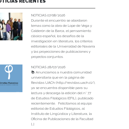
OTICIAS RECIENTES
NOTICIAS 07/08/2026
Durante el encuentro se abordaron
temas como la obra de Lope de Vega y
Calderón de la Barca, el pensamiento
clásico español, los desafíos de la
investigación en literatura, los criterios
editoriales de la Universidad de Navarra
y las proyecciones de publicaciones y
proyectos conjuntos.
NOTICIAS 28/07/2026
📚 Anunciamos a nuestra comunidad
universitaria que en la página de
Revistas UACh (http://revistas.uach.cl/),
ya se encuentra disponible para su
lectura y descarga la edición del n° 77
de Estudios Filológicos (EFIL), publicado
recientemente. Felicitamos al equipo
editorial de Estudios Filológicos, al
Instituto de Lingüística y Literatura, la
Oficina de Publicaciones de la Facultad
[…]