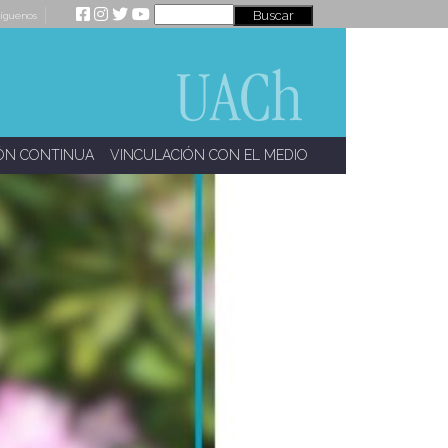
íguenos
ÓN CONTINUA
VINCULACIÓN CON EL MEDIO