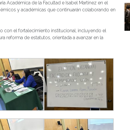
a Académica de la Facultad e Isabel Martínez en el
cadémicos y académicas que continuarán colaborando en
con el fortalecimiento institucional, incluyendo el
ura reforma de estatutos, orientada a avanzar en la