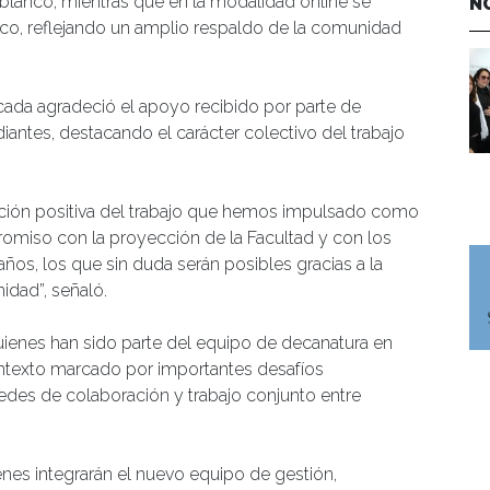
n blanco, mientras que en la modalidad online se
N
anco, reflejando un amplio respaldo de la comunidad
icada agradeció el apoyo recibido por parte de
antes, destacando el carácter colectivo del trabajo
ación positiva del trabajo que hemos impulsado como
omiso con la proyección de la Facultad y con los
os, los que sin duda serán posibles gracias a la
idad”, señaló.
quienes han sido parte del equipo de decanatura en
ntexto marcado por importantes desafíos
redes de colaboración y trabajo conjunto entre
enes integrarán el nuevo equipo de gestión,