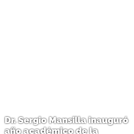
Dr. Sergio Mansilla inauguró
año académico de la