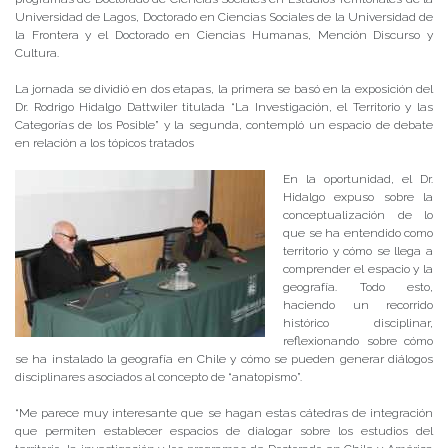
Universidad de Lagos, Doctorado en Ciencias Sociales de la Universidad de
la Frontera y el Doctorado en Ciencias Humanas, Mención Discurso y
Cultura.
La jornada se dividió en dos etapas, la primera se basó en la exposición del
Dr. Rodrigo Hidalgo Dattwiler titulada “La Investigación, el Territorio y las
Categorías de los Posible” y la segunda, contempló un espacio de debate
en relación a los tópicos tratados
En la oportunidad, el Dr.
Hidalgo expuso sobre la
conceptualización de lo
que se ha entendido como
territorio y cómo se llega a
comprender el espacio y la
geografía. Todo esto,
haciendo un recorrido
histórico disciplinar,
reflexionando sobre cómo
se ha instalado la geografía en Chile y cómo se pueden generar diálogos
disciplinares asociados al concepto de “anatopismo”.
“Me parece muy interesante que se hagan estas cátedras de integración
que permiten establecer espacios de dialogar sobre los estudios del