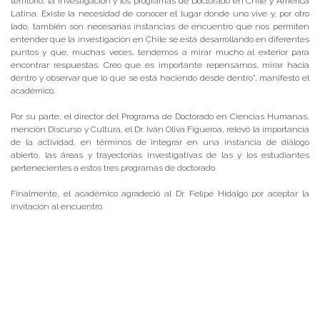
territorio, la investigación y los programas de Doctorado en Chile y América
Latina. Existe la necesidad de conocer el lugar donde uno vive y, por otro
lado, también son necesarias instancias de encuentro que nos permiten
entender que la investigación en Chile se está desarrollando en diferentes
puntos y que, muchas veces, tendemos a mirar mucho al exterior para
encontrar respuestas. Creo que es importante repensarnos, mirar hacia
dentro y observar que lo que se está haciendo desde dentro”, manifestó el
académico.
Por su parte, el director del Programa de Doctorado en Ciencias Humanas,
mención Discurso y Cultura, el Dr. Iván Oliva Figueroa, relevó la importancia
de la actividad, en términos de integrar en una instancia de diálogo
abierto, las áreas y trayectorias investigativas de las y los estudiantes
pertenecientes a estos tres programas de doctorado.
Finalmente, el académico agradeció al Dr. Felipe Hidalgo por aceptar la
invitación al encuentro.