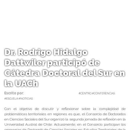
Dr. Rodrigo Hidalgo
Dattwiler participó de
Cátedra Doctoral del Sur en
la UACh
Escrito por:
Carolina Angulo | 27/06/2019 |
#CENTRO #CONFERENCIAS
#ESCUELA #NOTICIAS
Con el objetivo de discutir y reflexionar sobre la complejidad de
problemáticas territoriales en regiones es que, el Consorcio de Doctorados
en Ciencias Sociales del Sur organizó la segunda jornada de reflexión en la
Universidad Austral de Chile. Actualmente, en el Consorcio participan los
programas de Doctorado de Ciencias Sociales en Estudios Territoriales de la