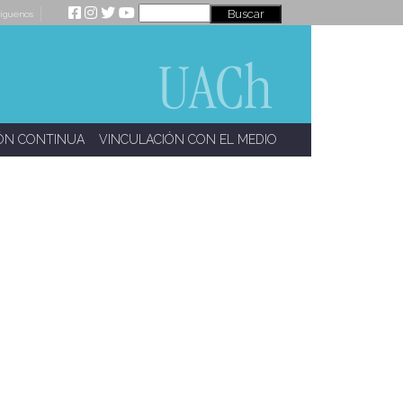
íguenos
ÓN CONTINUA
VINCULACIÓN CON EL MEDIO