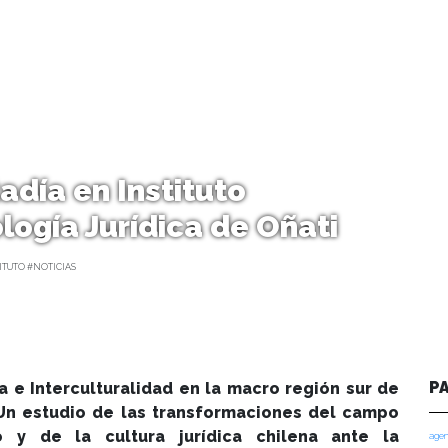
tadía en Instituto
logía Jurídica de Oñati
ITUTO #NOTICIAS
P
ia e Interculturalidad en la macro región sur de
 Un estudio de las transformaciones del campo
co y de la cultura jurídica chilena ante la
agen