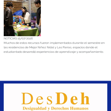
NOTICIAS 15/07/2026
Muchos de estos recursos fueron implementados durante el semestre en
las residencias de Mejor Niñez Nidal y Las Parras, espacios donde el
estudiantado desarrolló experiencias de aprendizaje y acompañamiento.