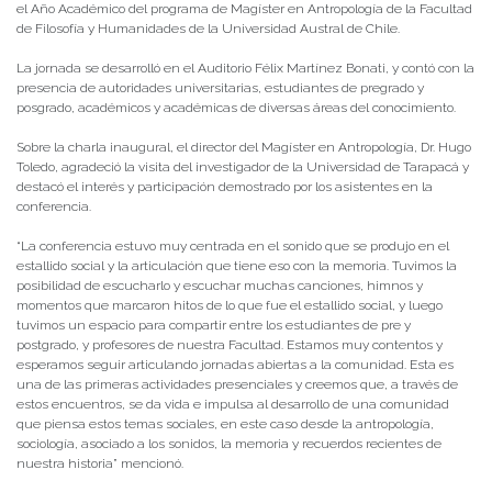
el Año Académico del programa de Magíster en Antropología de la Facultad
de Filosofía y Humanidades de la Universidad Austral de Chile.
La jornada se desarrolló en el Auditorio Félix Martínez Bonati, y contó con la
presencia de autoridades universitarias, estudiantes de pregrado y
posgrado, académicos y académicas de diversas áreas del conocimiento.
Sobre la charla inaugural, el director del Magíster en Antropología, Dr. Hugo
Toledo, agradeció la visita del investigador de la Universidad de Tarapacá y
destacó el interés y participación demostrado por los asistentes en la
conferencia.
“La conferencia estuvo muy centrada en el sonido que se produjo en el
estallido social y la articulación que tiene eso con la memoria. Tuvimos la
posibilidad de escucharlo y escuchar muchas canciones, himnos y
momentos que marcaron hitos de lo que fue el estallido social, y luego
tuvimos un espacio para compartir entre los estudiantes de pre y
postgrado, y profesores de nuestra Facultad. Estamos muy contentos y
esperamos seguir articulando jornadas abiertas a la comunidad. Esta es
una de las primeras actividades presenciales y creemos que, a través de
estos encuentros, se da vida e impulsa al desarrollo de una comunidad
que piensa estos temas sociales, en este caso desde la antropología,
sociología, asociado a los sonidos, la memoria y recuerdos recientes de
nuestra historia” mencionó.