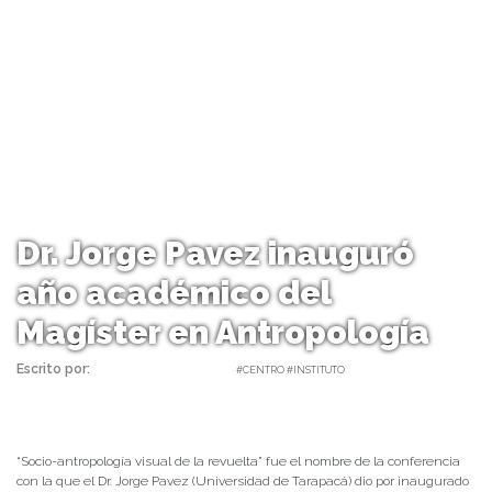
Dr. Jorge Pavez inauguró
año académico del
Magíster en Antropología
Escrito por:
daniel | 10/06/2022 |
#CENTRO #INSTITUTO
“Socio-antropología visual de la revuelta” fue el nombre de la conferencia
con la que el Dr. Jorge Pavez (Universidad de Tarapacá) dio por inaugurado