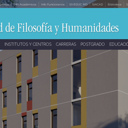
lumnos
Info Académicos
Info Funcionarios
SIVEDUC MD
SIACAD
Biblioteca
S
INSTITUTOS Y CENTROS
CARRERAS
POSTGRADO
EDUCACI