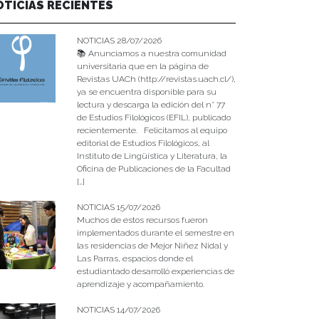
OTICIAS RECIENTES
NOTICIAS 28/07/2026
📚 Anunciamos a nuestra comunidad
universitaria que en la página de
Revistas UACh (http://revistas.uach.cl/),
ya se encuentra disponible para su
lectura y descarga la edición del n° 77
de Estudios Filológicos (EFIL), publicado
recientemente. Felicitamos al equipo
editorial de Estudios Filológicos, al
Instituto de Lingüística y Literatura, la
Oficina de Publicaciones de la Facultad
[…]
NOTICIAS 15/07/2026
Muchos de estos recursos fueron
implementados durante el semestre en
las residencias de Mejor Niñez Nidal y
Las Parras, espacios donde el
estudiantado desarrolló experiencias de
aprendizaje y acompañamiento.
NOTICIAS 14/07/2026