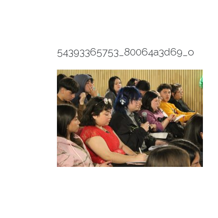
54393365753_80064a3d69_o