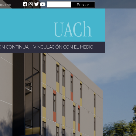
íguenos
ÓN CONTINUA
VINCULACIÓN CON EL MEDIO