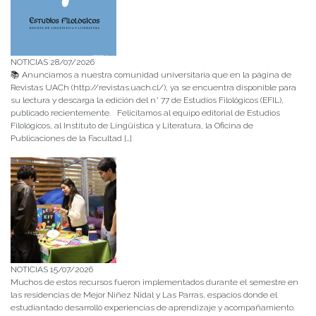
NOTICIAS 28/07/2026
📚 Anunciamos a nuestra comunidad universitaria que en la página de
Revistas UACh (http://revistas.uach.cl/), ya se encuentra disponible para
su lectura y descarga la edición del n° 77 de Estudios Filológicos (EFIL),
publicado recientemente. Felicitamos al equipo editorial de Estudios
Filológicos, al Instituto de Lingüística y Literatura, la Oficina de
Publicaciones de la Facultad […]
NOTICIAS 15/07/2026
Muchos de estos recursos fueron implementados durante el semestre en
las residencias de Mejor Niñez Nidal y Las Parras, espacios donde el
estudiantado desarrolló experiencias de aprendizaje y acompañamiento.