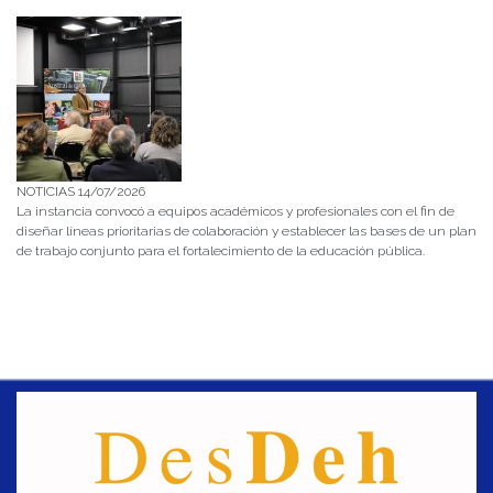
NOTICIAS 14/07/2026
La instancia convocó a equipos académicos y profesionales con el fin de
diseñar líneas prioritarias de colaboración y establecer las bases de un plan
de trabajo conjunto para el fortalecimiento de la educación pública.