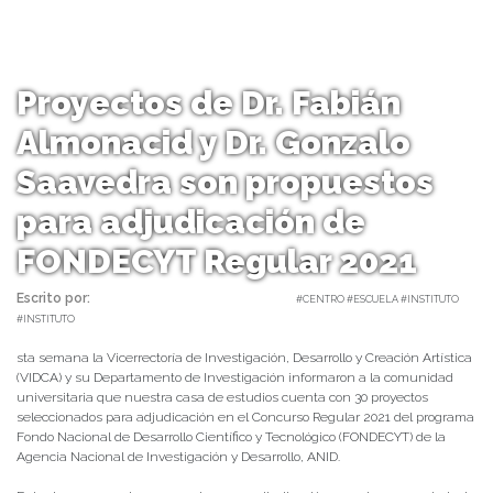
Proyectos de Dr. Fabián
Almonacid y Dr. Gonzalo
Saavedra son propuestos
para adjudicación de
FONDECYT Regular 2021
Escrito por:
Carolina Angulo | 27/01/2021 |
#CENTRO #ESCUELA #INSTITUTO
#INSTITUTO
sta semana la Vicerrectoría de Investigación, Desarrollo y Creación Artística
(VIDCA) y su Departamento de Investigación informaron a la comunidad
universitaria que nuestra casa de estudios cuenta con 30 proyectos
seleccionados para adjudicación en el Concurso Regular 2021 del programa
Fondo Nacional de Desarrollo Científico y Tecnológico (FONDECYT) de la
Agencia Nacional de Investigación y Desarrollo, ANID.