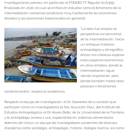
investigaciones previas, en particular al FONDECYT Regular (1171309),
finalizado en 2020, el cual se enfocó en estudiar cómo el fenómeno de la
intermediación comercial condiciona muy fuertemente las economías
litorales (y las economías tradicionales en general).
“La idea fue ampliar la
perspectiva convencional
de la intermediación, hacia
un enfoque histórico-
antropológico y etnográfico.
Ahora nos interesa explorar
estos espacios económicos
en otros ámbitos, donde la
intermediación sigue
siendo importante, pero
donde también habrá otros
procesos o fenómenos
condicionantes”, explicó el académico.
Respecto al equipo de investigación, el Dr. Saavedra dio a conocer que
participan como co-investigadores la Dra. Asunción Díaz, del Instituto de
Estudios Antropológicos; el Dr. Alvaro Bello, de la Universidad de la Frontera,
y la antropóloga Javiera Luco, especialista en sistemas alimentarios.
Además de incluir un equipo de investigadores asistentes de diversas
disciplinas como sociología, antropología, historia, biología marina, así como