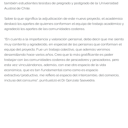
también estudiantes tesistas de pregrado y postgrado de la Universidad
Austral de Chile.
Sobre lo que significa la adjudicación de este nuevo proyecto, el académico
destacó los aportes de quienes conforman el equipo de trabajo académico y
agradeció los aportes de las comunidades costeras.
“En cuanto a la importancia y valoración personal, debo decir que me siento
muy contento y agradecido, en especial de las personas que conforman el
equipo del proyecto. Fue un trabajo colectivo, que además venimos
desarrollando hace varios años. Creo que lo más gratificante es poder
trabajar con las comunidades costeras de pescadores y pescadoras, pero
esta vez vinculándonos, además, con ese otro espacio de la vida
económica, que es tan fundamental como como es espacio
extractivo/productivo, me refiero al espacio del intercambio, del comercio,
incluso del consumo”, puntualizó el Dr. Gonzalo Saavedra.