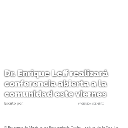
Dr. Enrique Leff realizará
conferencia abierta a la
comunidad este viernes
Escrito por:
Carolina Angulo | 01/10/2020 |
#AGENDA #CENTRO
El Programa de Magíster en Pensamiento Contemporáneo de la Facultad