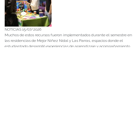
NOTICIAS 15/07/2026
Muchos de estos recursos fueron implementados durante el semestre en
las residencias de Mejor Niñez Nidal y Las Parras, espacios donde el
estudiantado desarrolló experiencias de aprendizaje y acompañamiento.