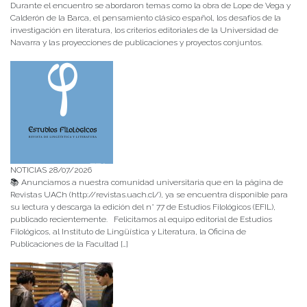
Durante el encuentro se abordaron temas como la obra de Lope de Vega y
Calderón de la Barca, el pensamiento clásico español, los desafíos de la
investigación en literatura, los criterios editoriales de la Universidad de
Navarra y las proyecciones de publicaciones y proyectos conjuntos.
NOTICIAS 28/07/2026
📚 Anunciamos a nuestra comunidad universitaria que en la página de
Revistas UACh (http://revistas.uach.cl/), ya se encuentra disponible para
su lectura y descarga la edición del n° 77 de Estudios Filológicos (EFIL),
publicado recientemente. Felicitamos al equipo editorial de Estudios
Filológicos, al Instituto de Lingüística y Literatura, la Oficina de
Publicaciones de la Facultad […]