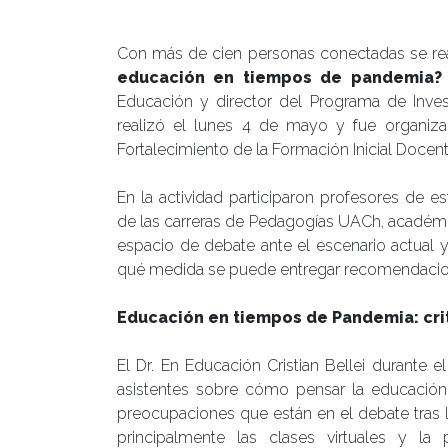
Con más de cien personas conectadas se real
educación en tiempos de pandemia? 
Educación y director del Programa de Invest
realizó el lunes 4 de mayo y fue organiz
Fortalecimiento de la Formación Inicial Docen
En la actividad participaron profesores de 
de las carreras de Pedagogías UACh, académic
espacio de debate ante el escenario actual 
qué medida se puede entregar recomendacione
Educación en tiempos de Pandemia: cri
El Dr. En Educación Cristian Bellei durante e
asistentes sobre cómo pensar la educación
preocupaciones que están en el debate tras 
principalmente las clases virtuales y la