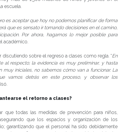
la escuela.
ero es aceptar que hoy no podemos planificar de forma
nderá que es sensato ir tomando decisiones en el camino,
icipación. Por ahora, hagamos lo mejor posible para
el académico.
r discutiendo sobre el regreso a clases como regla. “
En
al respecto; la evidencia es muy preliminar, y hasta
son muy iniciales, no sabemos cómo van a funcionar. La
que vamos detrás en este proceso, y observar los
cisó.
ntearse el retorno a clases?
ar que todas las medidas de prevención para niños,
 asegurando que los espacios y organización de los
io; garantizando que el personal ha sido debidamente