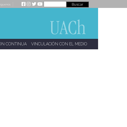
íguenos
ÓN CONTINUA
VINCULACIÓN CON EL MEDIO