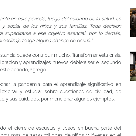
nte en este período, luego del cuidado de la salud, es
 y social de los niños y sus familias. Toda decisión
a supeditarse a ese objetivo esencial, por lo demás,
rendizaje tenga alguna chance de ocurrir.”
tancia puede contribuir mucho. Transformar esta crisis,
ploración y aprendizajes nuevos debiera ser el segundo
este período, agregó.
har la pandemia para el aprendizaje significativo en
flexionar y estudiar sobre cuestiones de civilidad, de
 salud y sus cuidados, por mencionar algunos ejemplos.
do el cierre de escuelas y liceos en buena parte del
, hoy más de 1.500 millones de niños y jóvenes en el