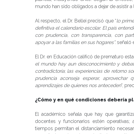
mundo han sido obligados a dejar de asistir a 
Al respecto, el Dr. Bellei precisó que “
lo prim
definitiva el calendario escolar. El país ente
con prudencia, con transparencia, con part
apoyar a las familias en sus hogares”.
señaló 
El Dr. en Educación calificó de prematuro esta
el mundo hay aun desconocimiento y debate 
contradictoria; las experiencias de retorno 
prudencia aconseja esperar, aprovechar 
aprendizajes de quienes nos anteceden
”, pre
¿Cómo y en qué condiciones debería pla
El académico señala que hay que garantiz
docentes y funcionarios estén operativas;
tiempos permitan el distanciamiento necesar