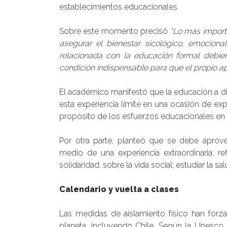
establecimientos educacionales.
Sobre este momento precisó
“Lo más importa
asegurar el bienestar sicológico, emocional
relacionada con la educación formal debier
condición indispensable para que el propio ap
El académico manifestó que la educación a dis
esta experiencia límite en una ocasión de ex
propósito de los esfuerzos educacionales en 
Por otra parte, planteó que se debe aprovec
medio de una experiencia extraordinaria: re
solidaridad, sobre la vida social; estudiar la
Calendario y vuelta a clases
Las medidas de aislamiento físico han forza
planeta, incluyendo Chile. Según la Unesco