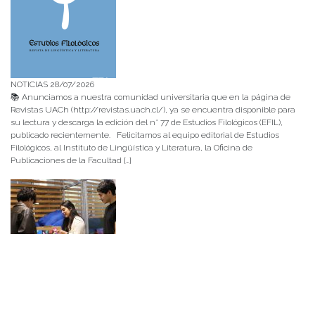
NOTICIAS 28/07/2026
📚 Anunciamos a nuestra comunidad universitaria que en la página de
Revistas UACh (http://revistas.uach.cl/), ya se encuentra disponible para
su lectura y descarga la edición del n° 77 de Estudios Filológicos (EFIL),
publicado recientemente. Felicitamos al equipo editorial de Estudios
Filológicos, al Instituto de Lingüística y Literatura, la Oficina de
Publicaciones de la Facultad […]
NOTICIAS 15/07/2026
Muchos de estos recursos fueron implementados durante el semestre en